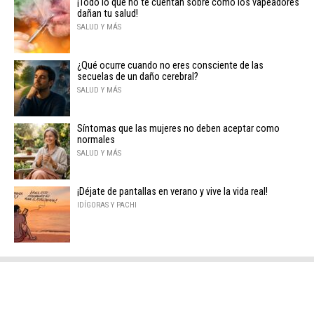
¡Todo lo que no te cuentan sobre cómo los vapeadores
dañan tu salud!
SALUD Y MÁS
¿Qué ocurre cuando no eres consciente de las
secuelas de un daño cerebral?
SALUD Y MÁS
Síntomas que las mujeres no deben aceptar como
normales
SALUD Y MÁS
¡Déjate de pantallas en verano y vive la vida real!
IDÍGORAS Y PACHI