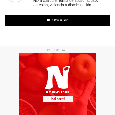
NO a cualquier forma de acoso, abuso,
agresión, violencia o discriminación.
1 Comentario
PUBLICIDAD