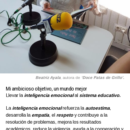
Beatriz Ayala
, autora de
‘Doce Patas de Grillo’.
Mi ambicioso objetivo, un mundo mejor
Llevar la
inteligencia emocional
al
sistema educativo.
La
inteligencia emocional
refuerza la
autoestima
,
desarrolla la
empatía
, el
respeto
y contribuye a la
resolución de problemas, mejora los resultados
académicos, reduce la violencia, ayuda a la cooperación y