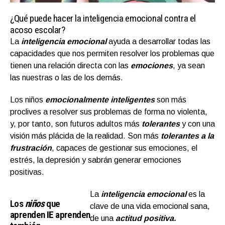
¿Qué puede hacer la inteligencia emocional contra el
acoso escolar?
La
inteligencia emocional
ayuda a desarrollar todas las
capacidades que nos permiten resolver los problemas que
tienen una relación directa con las
emociones
, ya sean
las nuestras o las de los demás.
Los niños
emocionalmente inteligentes
son más
proclives a resolver sus problemas de forma no violenta,
y, por tanto, son futuros adultos más
tolerantes
y con una
visión más plácida de la realidad. Son más
tolerantes a la
frustración
, capaces de gestionar sus emociones, el
estrés, la depresión y sabrán generar emociones
positivas.
La
inteligencia emocional
es la
Los
niños
que
clave de una vida emocional sana,
aprenden
IE
aprenden
de una
actitud positiv
a.