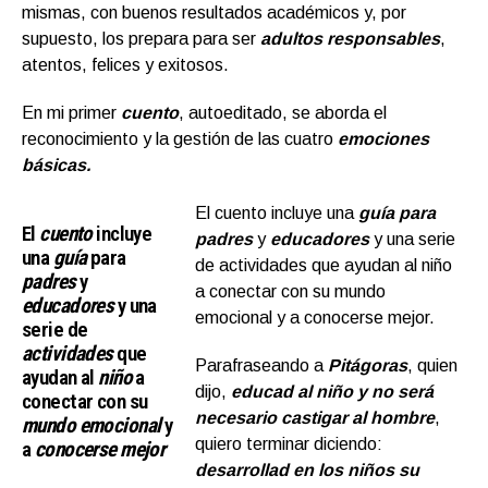
mismas, con buenos resultados académicos y, por
supuesto, los prepara para ser
adultos responsables
,
atentos, felices y exitosos.
En mi primer
cuento
, autoeditado, se aborda el
reconocimiento y la gestión de las cuatro
emociones
básicas.
El cuento incluye una
guía para
El
cuento
incluye
padres
y
educadores
y una serie
una
guía
para
de actividades que ayudan al niño
padres
y
a conectar con su mundo
educadores
y una
emocional y a conocerse mejor.
serie de
actividades
que
Parafraseando a
Pitágoras
, quien
ayudan al
niño
a
dijo,
educad al niño y no será
conectar con su
necesario castigar al hombre
,
mundo emocional
y
quiero terminar diciendo:
a
conocerse mejor
desarrollad en los niños su