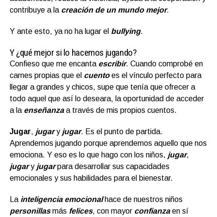
contribuye a la
creación de un mundo mejor
.
Y ante esto, ya no ha lugar el
bullying
.
Y ¿qué mejor si lo hacemos jugando?
Confieso que me encanta
escribir
. Cuando comprobé en
carnes propias que el
cuento
es el vínculo perfecto para
llegar a grandes y chicos, supe que tenía que ofrecer a
todo aquel que así lo deseara, la oportunidad de acceder
a la
enseñanza
a través de mis propios cuentos.
Jugar
,
jugar
y
jugar
. Es el punto de partida.
Aprendemos jugando porque aprendemos aquello que nos
emociona. Y eso es lo que hago con los niños,
jugar
,
jugar
y
jugar
para desarrollar sus capacidades
emocionales y sus habilidades para el bienestar.
La
inteligencia emocional
hace de nuestros niños
personillas
más
felices
, con mayor
confianza
en sí