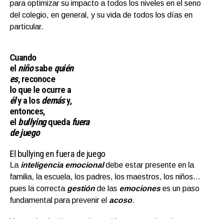
para optimizar su impacto a todos los niveles en el seno
del colegio, en general, y su vida de todos los días en
particular.
Cuando
el
niño
sabe
quién
es
, reconoce
lo que le ocurre a
él
y a los
demás
y,
entonces,
el
bullying
queda
fuera
de juego
El bullying en fuera de juego
La
inteligencia emocional
debe estar presente en la
familia, la escuela, los padres, los maestros, los niños…
pues la correcta
gestión
de las
emociones
es un paso
fundamental para prevenir el
acoso
.