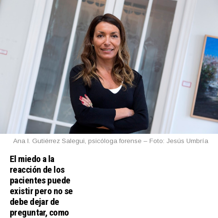
Ana I. Gutiérrez Salegui, psicóloga forense – Foto: Jesús Umbría
El miedo a la
reacción de los
pacientes puede
existir pero no se
debe dejar de
preguntar, como