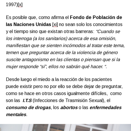
1997)
[x]
Es posible que, como afirma el
Fondo de Población de
las Naciones Unidas
[xi]
no sean solo los conocimientos
y el tiempo sino que existan otras barreras:
“Cuando se
los interroga (a los sanitarios) acerca de esa omisión,
manifiestan que se sienten incómodos al tratar este tema,
temen que preguntar acerca de la violencia de género
suscite antagonismo en las clientas o piensan que si la
mujer responde “sí”, ellos no sabrán qué hacer. “.
Desde luego el miedo a la reacción de los pacientes
puede existir pero no por ello se debe dejar de preguntar,
como se hace en otros casos igualmente difíciles, como
son las
I.T.S
(Infecciones de Trasmisión Sexual), el
consumo de drogas
, los
abortos
o las
enfermedades
mentales
.