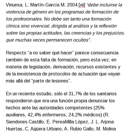
Vinuesa. L; Martín-García M. 2004
[xii]
“debe incluirse la
violencia de género en los programas de formación de
los profesionales. No debe ser tanto una formación
clínica sino vivencial, dirigida al análisis y la reflexión
sobre las propias actitudes, las creencias y los prejuicios,
que muchas veces permanecen ocultos”.
Respecto “a no saber qué hacer” parece consecuencia
también de esta falta de formación, pero esta vez, en
materia de legislación, derivación, recursos existentes y
de la inexistencia de protocolos de actuación que vayan
más allá del “parte de lesiones”.
En un reciente estudio, sólo el 31,7% de los sanitarios
respondieron que era una función propia denunciar los
hechos ante las autoridades competentes (25%
auxiliares, 42,4% enfermeros, 24,2% médicos) (R.
Siendones Castillo, E. PereaMilla López, J. L. Arjona
Huertas, C. Agüera Urbano, A. Rubio Gallo, M. Molina