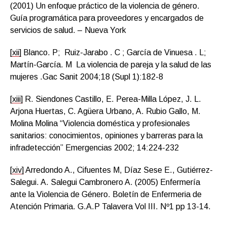
(2001) Un enfoque práctico de la violencia de género.
Guía programática para proveedores y encargados de
servicios de salud. – Nueva York
[xii]
Blanco. P; Ruiz-Jarabo . C ; García de Vinuesa . L;
Martín-García. M La violencia de pareja y la salud de las
mujeres .Gac Sanit 2004;18 (Supl 1):182-8
[xiii]
R. Siendones Castillo, E. Perea-Milla López, J. L.
Arjona Huertas, C. Agüera Urbano, A. Rubio Gallo, M.
Molina Molina “Violencia doméstica y profesionales
sanitarios: conocimientos, opiniones y barreras para la
infradetección” Emergencias 2002; 14:224-232
[xiv]
Arredondo A., Cifuentes M, Díaz Sese E., Gutiérrez-
Salegui. A. Salegui Cambronero A. (2005) Enfermería
ante la Violencia de Género. Boletín de Enfermeria de
Atención Primaria. G.A.P Talavera Vol III. Nº1 pp 13-14.