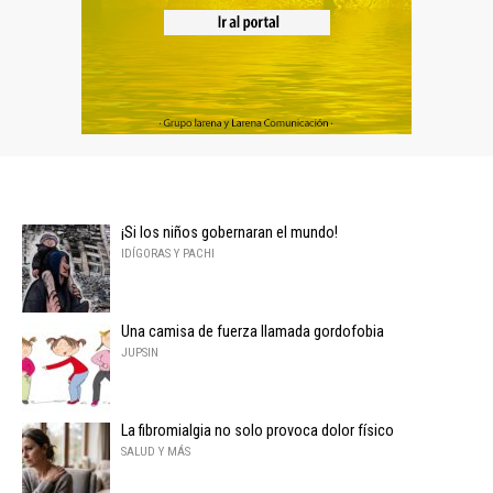
¡Si los niños gobernaran el mundo!
IDÍGORAS Y PACHI
Una camisa de fuerza llamada gordofobia
JUPSIN
La fibromialgia no solo provoca dolor físico
SALUD Y MÁS