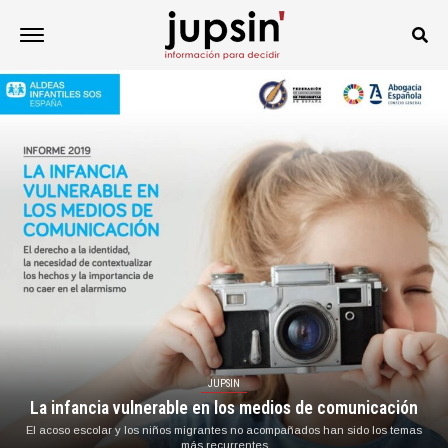
JUPSIN
La infancia vulnerable en los medios de comunicación
El acoso escolar y los niños migrantes no acompañados han sido los temas
más recurrentes