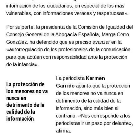
información de los ciudadanos, en especial de los más
vulnerables, con informaciones veraces y respetuosas».
Por su parte, la presidenta de la Comisión de Igualdad del
Consejo General de la Abogacía Española, Marga Cerro
González, ha defendido que es preciso avanzar en la
«autorregulación de los profesionales de la comunicación
para que actúen con responsabilidad ante la protección
de la infancia».
La periodista
Karmen
La protección de
Garrido
apunta que la protección
los menores no va
de los menores no va nunca en
nunca en
detrimento de la calidad de la
detrimento de la
información, sino más bien al
calidad de la
contrario. «Nos corresponde a los
información
periodistas ir un paso por delante»,
afirma.