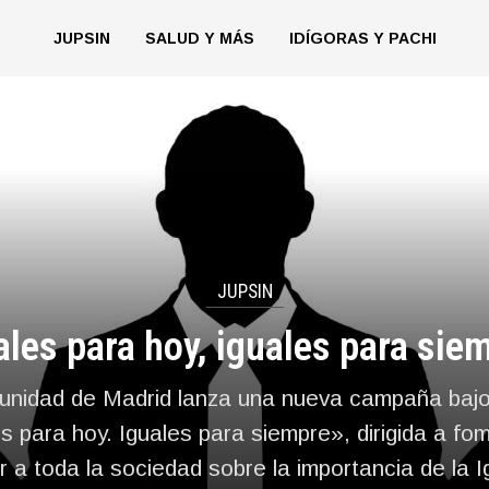
JUPSIN
SALUD Y MÁS
IDÍGORAS Y PACHI
JUPSIN
ales para hoy, iguales para sie
nidad de Madrid lanza una nueva campaña bajo
s para hoy. Iguales para siempre», dirigida a fo
ar a toda la sociedad sobre la importancia de la 