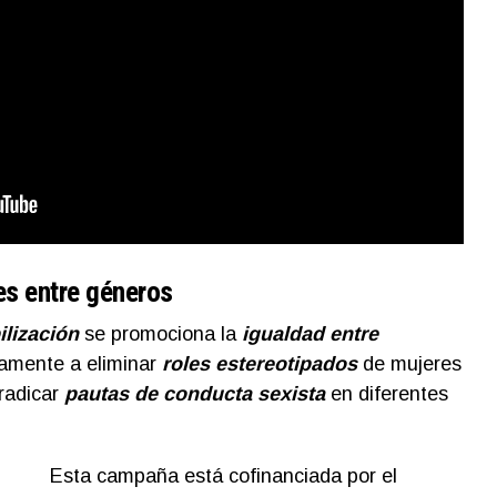
es entre géneros
ilización
se promociona la
igualdad entre
vamente a eliminar
roles estereotipados
de mujeres
rradicar
pautas de conducta sexista
en diferentes
Esta campaña está cofinanciada por el