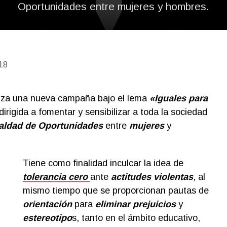
Oportunidades entre mujeres y hombres.
18
za una nueva campaña bajo el lema
«Iguales para
 dirigida a fomentar y sensibilizar a toda la sociedad
aldad de Oportunidades
entre
mujeres
y
Tiene como finalidad inculcar la idea de
tolerancia cero
ante
actitudes violentas
, al
mismo tiempo que se proporcionan pautas de
orientación
para
eliminar prejuicios
y
estereotipo
s, tanto en el ámbito educativo,