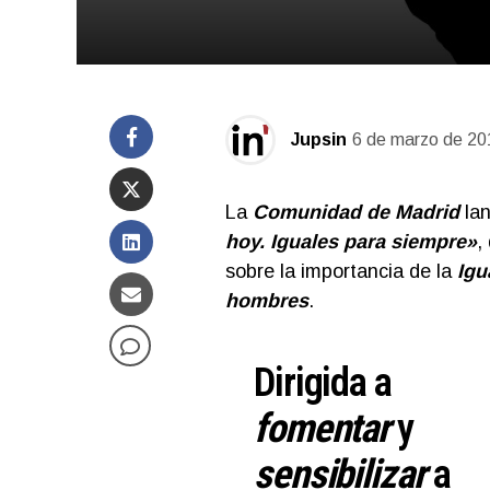
Jupsin
6 de marzo de 20
La
Comunidad de Madrid
lan
hoy. Iguales para siempre»
,
sobre la importancia de la
Igu
hombres
.
Dirigida a
fomentar
y
sensibilizar
a