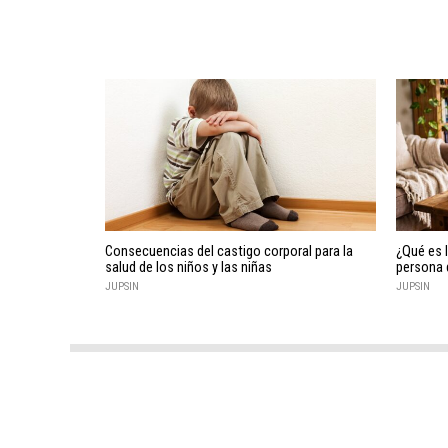
Consecuencias del castigo corporal para la
¿Qué es 
salud de los niños y las niñas
persona 
JUPSIN
JUPSIN