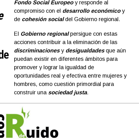
Fondo Social Europeo
y responde al
compromiso con el
desarrollo económico
y
e
de
cohesión social
del Gobierno regional.
El
Gobierno regional
persigue con estas
acciones contribuir a la eliminación de las
discriminaciones
y
desigualdades
que aún
de
puedan existir en diferentes ámbitos para
promover y lograr la igualdad de
oportunidades real y efectiva entre mujeres y
hombres, como cuestión primordial para
construir una
sociedad justa
.