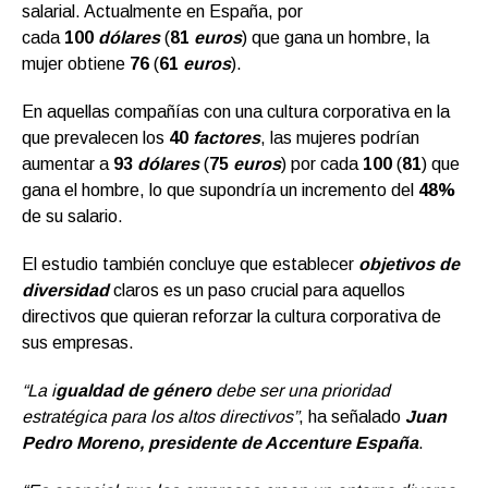
salarial. Actualmente en España, por
cada
100
dólares
(
81
euros
) que gana un hombre, la
mujer obtiene
76
(
61
euros
).
En aquellas compañías con una cultura corporativa en la
que prevalecen los
40
factores
, las mujeres podrían
aumentar a
93
dólares
(
75
euros
) por cada
100
(
81
) que
gana el hombre, lo que supondría un incremento del
48%
de su salario.
El estudio también concluye que establecer
objetivos de
diversidad
claros es un paso crucial para aquellos
directivos que quieran reforzar la cultura corporativa de
sus empresas.
“La i
gualdad de género
debe ser una prioridad
estratégica para los altos directivos”
, ha señalado
Juan
Pedro Moreno, presidente de Accenture España
.