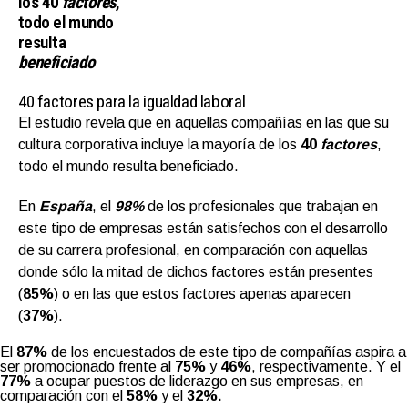
los
40
factores
,
todo el mundo
resulta
beneficiado
40 factores para la igualdad laboral
El estudio revela que en aquellas compañías en las que su
cultura corporativa incluye la mayoría de los
40
factores
,
todo el mundo resulta beneficiado.
En
España
, el
98%
de los profesionales que trabajan en
este tipo de empresas están satisfechos con el desarrollo
de su carrera profesional, en comparación con aquellas
donde sólo la mitad de dichos factores están presentes
(
85%
) o en las que estos factores apenas aparecen
(
37%
).
El
87%
de los encuestados de este tipo de compañías aspira a
ser promocionado frente al
75%
y
46%
, respectivamente. Y el
77%
a ocupar puestos de liderazgo en sus empresas, en
comparación con el
58%
y el
32%.