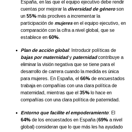
España, en las que el equipo ejecutivo debe rendir
cuentas por mejorar la
diversidad de género
son
un
55%
más proclives a incrementar la
participación de
mujeres
en el equipo ejecutivo, en
comparación con la cifra a nivel global, que se
establece en
60%
.
Plan de acción global
: Introducir políticas de
bajas por maternidad
y
paternidad
contribuye a
eliminar la visión negativa que se tiene para el
desarrollo de carrera cuando la medida es única
para mujeres. En España, el
66%
de encuestados
trabaja en compañías con una clara política de
maternidad, mientras que el
35%
lo hace en
compañías con una clara política de paternidad.
Entorno que facilite el empoderamiento
: El
64%
de los encuestados en España (
69%
a nivel
global) consideran que lo que más les ha ayudado