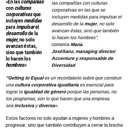
«En las
compañías
las compañías con culturas
con
culturas
corporativas en las que se
corporativas
que
incluyen medidas para impulsar el
incluyen
medidas
desarrollo de la
mujer
, no solo
para
impulsar
el
avanzan éstas, sino que también
desarrollo
de la
lo hacen los hombres”
,
mujer
, no solo
comenta
Maria
avanzan éstas,
sino que también
JoséSanz
,
managing director
lo hacen los
Accenture y responsable de
hombres»
Diversidad
“Getting to Equal
es un recordatorio sobre que construir
una
cultura corporativa igualitaria
es esencial para
lograr la
igualdad de género
porque las personas, no
los programas, son lo que hacen que una empresa
sea
inclusiva
y
diversa
«
.
Estos factores no solo ayudan a mujeres y hombres a
progresar, sino que también contribuyen a cerrar la brecha