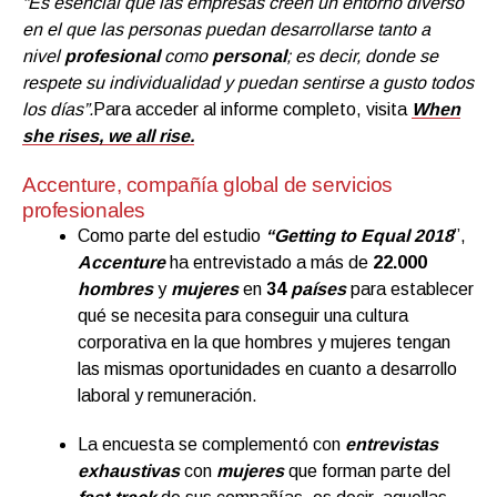
“Es esencial que las empresas creen un entorno diverso
en el que las personas puedan desarrollarse tanto a
nivel
profesional
como
personal
; es decir, donde se
respete su individualidad y puedan sentirse a gusto todos
los días”.
Para acceder al informe completo, visita
When
she rises, we all rise.
Accenture, compañía global de servicios
profesionales
Como parte del estudio
“Getting to Equal 2018
”,
Accenture
ha entrevistado a más de
22.000
hombres
y
mujere
s
en
34
países
para establecer
qué se necesita para conseguir una cultura
corporativa en la que hombres y mujeres tengan
las mismas oportunidades en cuanto a desarrollo
laboral y remuneración.
La encuesta se complementó con
entrevistas
exhaustivas
con
mujeres
que forman parte del