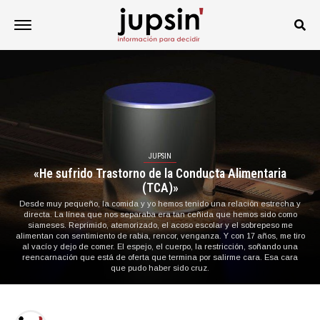
JUPSIN
«He sufrido Trastorno de la Conducta Alimentaria
(TCA)»
Desde muy pequeño, la comida y yo hemos tenido una relación estrecha y
directa. La línea que nos separaba era tan ceñida que hemos sido como
siameses. Reprimido, atemorizado, el acoso escolar y el sobrepeso me
alimentan con sentimiento de rabia, rencor, venganza. Y con 17 años, me tiro
al vacío y dejo de comer. El espejo, el cuerpo, la restricción, soñando una
reencarnación que está de oferta que termina por salirme cara. Esa cara
que pudo haber sido cruz.