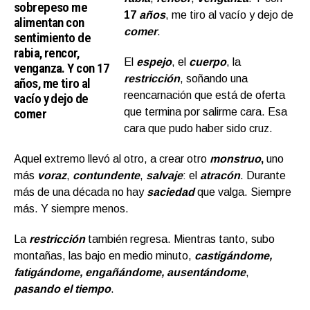
sobrepeso me
17
años
, me tiro al vacío y dejo de
alimentan con
comer
.
sentimiento de
rabia, rencor,
El
espejo
, el
cuerpo
, la
venganza. Y con 17
restricción
, soñando una
años, me tiro al
reencarnación que está de oferta
vacío y dejo de
comer
que termina por salirme cara. Esa
cara que pudo haber sido cruz.
Aquel extremo llevó al otro, a crear otro
monstruo
,
uno
más
voraz
,
contundente
,
salvaje
: el
atracón
. Durante
más de una década no hay
saciedad
que valga. Siempre
más. Y siempre menos.
La
restricción
también regresa. Mientras tanto, subo
montañas, las bajo en medio minuto,
castigándome,
fatigándome, engañándome, ausentándome
,
pasando el tiempo
.