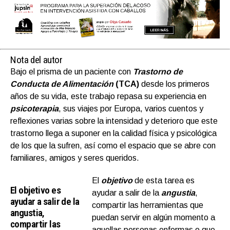
Nota del autor
Bajo el prisma de un paciente con
Trastorno de
Conducta de Alimentación
(TCA)
desde los primeros
años de su vida, este trabajo repasa su experiencia en
psicoterapia
, sus viajes por Europa, varios cuentos y
reflexiones varias sobre la intensidad y deterioro que este
trastorno llega a suponer en la calidad física y psicológica
de los que la sufren, así como el espacio que se abre con
familiares, amigos y seres queridos.
El
objetivo
de esta tarea es
El objetivo es
ayudar a salir de la
angustia
,
ayudar a salir de la
compartir las herramientas que
angustia,
puedan servir en algún momento a
compartir las
aquellas personas enfermas o que