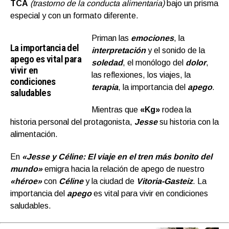
TCA
(trastorno de la conducta alimentaria)
bajo un prisma
especial y con un formato diferente.
Priman las
emociones
, la
La importancia del
interpretación
y el sonido de la
apego es vital para
soledad
, el monólogo del
dolor
,
vivir en
las reflexiones, los viajes, la
condiciones
terapia
, la importancia del
apego
.
saludables
Mientras que
«Kg»
rodea la
historia personal del protagonista,
Jesse
su historia con la
alimentación.
En
«Jesse y Céline: El viaje en el tren más bonito del
mundo»
emigra hacia la relación de apego de nuestro
«héroe»
con
Céline
y la ciudad de
Vitoria-Gasteiz
. La
importancia del
apego
es vital para vivir en condiciones
saludables.