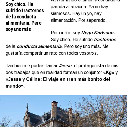
Soy chico. He
partida al atracón. Ya no hay
sufrido trastornos
siameses. Hay un yo, hay
de la conducta
alimentación. Por separado.
alimentaria. Pero
soy uno más
Por cierto, soy
Negu Karlsson.
Soy chico. He sufrido
trastornos
de la
conducta alimentari
a
. Pero soy uno más. Me
gustaría compartir un rato con todxs vosotrxs.
También me podéis llamar
Jesse
, el protagonista de mis
dos trabajos que en realidad forman un conjunto:
«Kg»
y
«Jesse y Céline: El viaje en tren más bonito del
mundo»
.