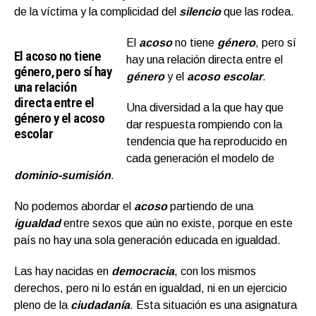
de la víctima y la complicidad del
silencio
que las rodea.
El
acoso
no tiene
género
, pero sí
El acoso no tiene
hay una relación directa entre el
género, pero sí hay
género
y el
acoso escolar
.
una relación
directa entre el
Una diversidad a la que hay que
género y el acoso
dar respuesta rompiendo con la
escolar
tendencia que ha reproducido en
cada generación el modelo de
dominio-sumisión
.
No podemos abordar el
acoso
partiendo de una
igualdad
entre sexos que aún no existe, porque en este
país no hay una sola generación educada en igualdad.
Las hay nacidas en
democracia
, con los mismos
derechos, pero ni lo están en igualdad, ni en un ejercicio
pleno de la
ciudadaní
a
. Esta situación es una asignatura