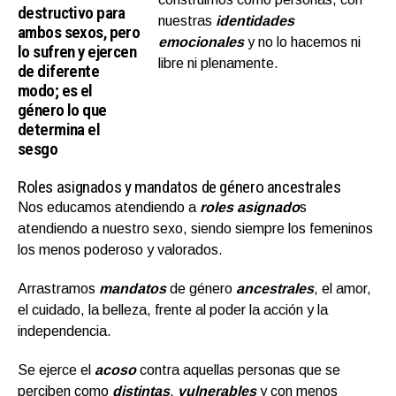
destructivo para
nuestras
identidades
ambos sexos, pero
emocionales
y no lo hacemos ni
lo sufren y ejercen
libre ni plenamente.
de diferente
modo; es el
género lo que
determina el
sesgo
Roles asignados y mandatos de género ancestrales
Nos educamos atendiendo a
roles asignado
s
atendiendo a nuestro sexo, siendo siempre los femeninos
los menos poderoso y valorados.
Arrastramos
mandatos
de género
ancestrales
, el amor,
el cuidado, la belleza, frente al poder la acción y la
independencia.
Se ejerce el
acoso
contra aquellas personas que se
perciben como
distintas
,
vulnerables
y con menos