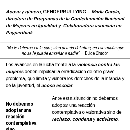
Acoso
y
género
, GENDERBULLYING
–
María García,
directora de Programas de la Confederación Nacional
de
Mujeres en Igualdad
y Colaboradora asociada en
Payperthink
“No le dolieron en la cara, sino al lado del alma, en ese rincón que
no se le puede enseñar a nadie”
– Dulce Chacón
Los avances en la lucha frente a la
violencia contra las
mujeres
deben impulsar la erradicación de otro grave
problema, que limita y vulnera los derechos de la infancia y
de la juventud, el
acoso escolar
.
Ante esta situación no debemos
No debemos
adoptar una reacción
adoptar una
contemplativa o valorativa sino de
reacción
rechazo
,
condena
y
activismo
.
contemplativa
sino