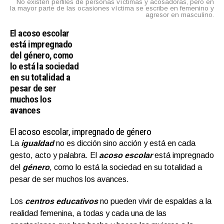
No existen perfiles de personas víctimas y acosadoras, pero en
la mayor parte de las ocasiones víctima se escribe en femenino y
agresor en masculino.
El acoso escolar
está impregnado
del género, como
lo está la sociedad
en su totalidad a
pesar de ser
muchos los
avances
El acoso escolar, impregnado de género
La
igualdad
no es dicción sino acción y está en cada
gesto, acto y palabra. El
acoso escolar
está impregnado
del
género
, como lo está la sociedad en su totalidad a
pesar de ser muchos los avances.
Los
centros educativos
no pueden vivir de espaldas a la
realidad femenina, a todas y cada una de las