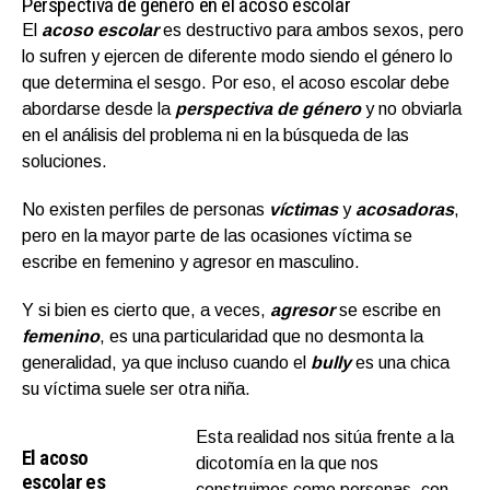
Perspectiva de género en el acoso escolar
El
acoso escolar
es destructivo para ambos sexos, pero
lo sufren y ejercen de diferente modo siendo el género lo
que determina el sesgo. Por eso, el acoso escolar debe
abordarse desde la
perspectiva de género
y no obviarla
en el análisis del problema ni en la búsqueda de las
soluciones.
No existen perfiles de personas
víctimas
y
acosadoras
,
pero en la mayor parte de las ocasiones víctima se
escribe en femenino y agresor en masculino.
Y si bien es cierto que, a veces,
agresor
se escribe en
femenino
, es una particularidad que no desmonta la
generalidad, ya que incluso cuando el
bully
es una chica
su víctima suele ser otra niña.
Esta realidad nos sitúa frente a la
El acoso
dicotomía en la que nos
escolar es
construimos como personas, con