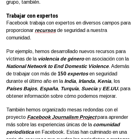
grupo, también.
Trabajar con expertos
Facebook trabaja con expertos en diversos campos para
proporcionar
recursos
de seguridad a nuestra
comunidad.
Por ejemplo, hemos desarrollado nuevos recursos para
víctimas de la
violencia de género
en asociación con la
National Network to End Domestic Violence
. Además
de trabajar con más de
150
expertos
en seguridad
durante el último año en la
India
,
Irlanda
,
Kenia
, los
Países Bajos
,
España
,
Turquía
,
Suecia
y
EE.UU.
para
obtener información sobre cómo podemos mejorar.
También hemos organizado mesas redondas con el
proyecto
Facebook Journalism Project
para aprender
más sobre las experiencias únicas de la
comunidad
periodística
en Facebook. Estas han culminado en una