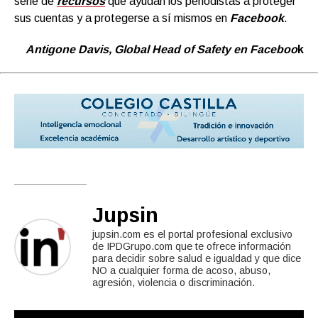
serie de
recursos
que ayudan los periodistas a proteger
sus cuentas y a protegerse a sí mismos en
Facebook
.
Antigone Davis, Global Head of Safety en Faceboo
k
Jupsin
jupsin.com es el portal profesional exclusivo
de IPDGrupo.com que te ofrece información
para decidir sobre salud e igualdad y que dice
NO a cualquier forma de acoso, abuso,
agresión, violencia o discriminación.