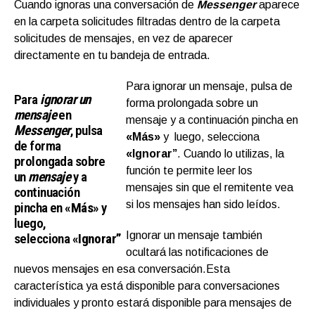
Cuando ignoras una conversación de
Messenger
aparece
en la carpeta solicitudes filtradas dentro de la carpeta
solicitudes de mensajes, en vez de aparecer
directamente en tu bandeja de entrada.
Para ignorar un mensaje, pulsa de
Para
ignorar un
forma prolongada sobre un
mensaje
en
mensaje y a continuación pincha en
Messenger
, pulsa
«Más»
y luego, selecciona
de forma
«Ignorar”
. Cuando lo utilizas, la
prolongada sobre
función te permite leer los
un
mensaje
y a
mensajes sin que el remitente vea
continuación
si los mensajes han sido leídos.
pincha en
«Más»
y
luego,
Ignorar un mensaje también
selecciona
«Ignorar”
ocultará las notificaciones de
nuevos mensajes en esa conversación.Esta
característica ya está disponible para conversaciones
individuales y pronto estará disponible para mensajes de