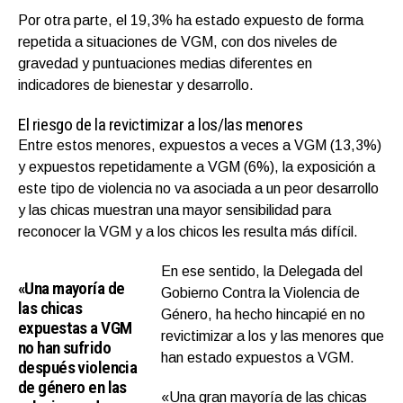
Por otra parte, el 19,3% ha estado expuesto de forma
repetida a situaciones de VGM, con dos niveles de
gravedad y puntuaciones medias diferentes en
indicadores de bienestar y desarrollo.
El riesgo de la revictimizar a los/las menores
Entre estos menores, expuestos a veces a VGM (13,3%)
y expuestos repetidamente a VGM (6%), la exposición a
este tipo de violencia no va asociada a un peor desarrollo
y las chicas muestran una mayor sensibilidad para
reconocer la VGM y a los chicos les resulta más difícil.
En ese sentido, la Delegada del
«Una mayoría de
Gobierno Contra la Violencia de
las chicas
Género, ha hecho hincapié en no
expuestas a VGM
revictimizar a los y las menores que
no han sufrido
han estado expuestos a VGM.
después violencia
de género en las
«Una gran mayoría de las chicas