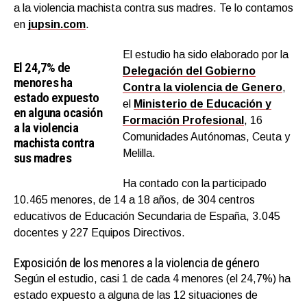
a la violencia machista contra sus madres. Te lo contamos
en
jupsin.com
.
El estudio ha sido elaborado por la
El 24,7% de
Delegación del Gobierno
menores ha
Contra la violencia de Genero
,
estado expuesto
el
Ministerio de Educación y
en alguna ocasión
Formación Profesional
, 16
a la violencia
Comunidades Autónomas, Ceuta y
machista contra
Melilla.
sus madres
Ha contado con la participado
10.465 menores, de 14 a 18 años, de 304 centros
educativos de Educación Secundaria de España, 3.045
docentes y 227 Equipos Directivos.
Exposición de los menores a la violencia de género
Según el estudio, casi 1 de cada 4 menores (el 24,7%) ha
estado expuesto a alguna de las 12 situaciones de