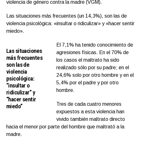
violencia de género contra la madre (VGM).
Las situaciones más frecuentes (un 14,3%), son las de
violencia psicológica: «insultar o ridiculizar» y «hacer sentir
miedo».
El 7,1% ha tenido conocimiento de
Las situaciones
agresiones físicas. En el 70% de
más frecuentes
los casos el maltrato ha sido
son las de
realizado sólo por su padre; en el
violencia
24,6% solo por otro hombre y en el
psicológica:
5,4% por el padre y por otro
“insultar o
hombre.
ridiculizar” y
“hacer sentir
Tres de cada cuatro menores
miedo”
expuestos a esta violencia han
vivido también maltrato directo
hacia el menor por parte del hombre que maltrató a la
madre.