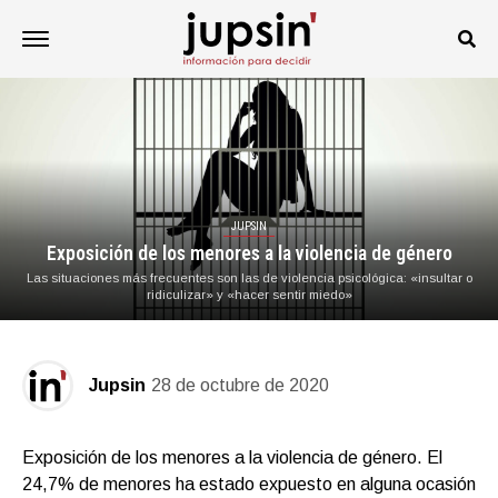
JUPSIN
Exposición de los menores a la violencia de género
Las situaciones más frecuentes son las de violencia psicológica: «insultar o
ridiculizar» y «hacer sentir miedo»
Jupsin
28 de octubre de 2020
Exposición de los menores a la violencia de género. El
24,7% de menores ha estado expuesto en alguna ocasión