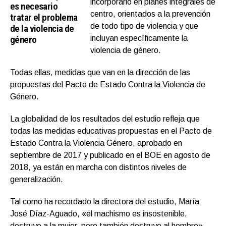
incorporarlo en planes integrales de
es necesario
centro, orientados a la prevención
tratar el problema
de todo tipo de violencia y que
de la violencia de
género
incluyan específicamente la
violencia de género.
Todas ellas, medidas que van en la dirección de las
propuestas del Pacto de Estado Contra la Violencia de
Género.
La globalidad de los resultados del estudio refleja que
todas las medidas educativas propuestas en el Pacto de
Estado Contra la Violencia Género, aprobado en
septiembre de 2017 y publicado en el BOE en agosto de
2018, ya están en marcha con distintos niveles de
generalización.
Tal como ha recordado la directora del estudio, María
José Díaz-Aguado, «el machismo es insostenible,
destruye a la mujer, pero también destruye al hombre».