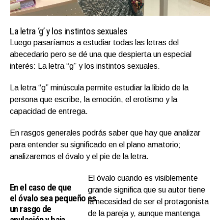
La letra ‘g’ y los instintos sexuales
Luego pasaríamos a estudiar todas las letras del
abecedario pero se dé una que despierta un especial
interés: La letra “g” y los instintos sexuales.
La letra “g” minúscula permite estudiar la libido de la
persona que escribe, la emoción, el erotismo y la
capacidad de entrega.
En rasgos generales podrás saber que hay que analizar
para entender su significado en el plano amatorio;
analizaremos el óvalo y el pie de la letra.
El óvalo cuando es visiblemente
En el caso de que
grande significa que su autor tiene
el óvalo sea pequeño es
la necesidad de ser el protagonista
un rasgo de
de la pareja y, aunque mantenga
anulación y baja