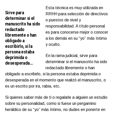
Esta técnica es muy utilizada en
Sirve para
RRHH para selección de directivos
determinar si el
o puestos de nivel y
manuscrito ha sido
responsabilidad. A título personal
redactado
es para conocerse mejor o conocer
libremente o han
a los demás en su “yo” más íntimo
obligado a
y oculto.
escribirlo, si la
persona estaba
En la rama judicial, sirve para
deprimida o
determinar si el manuscrito ha sido
desesperada…
redactado libremente o han
obligado a escribirlo, si la persona estaba deprimida o
desesperada en el momento que realizó el manuscrito, o
es un escrito por ira, rabia, etc.
Si quieres saber más de ti o regalarle a alguien un estudio
sobre su personalidad, como si fuese un pergamino
heráldico de su “yo” más íntimo, no dudes en ponerte en