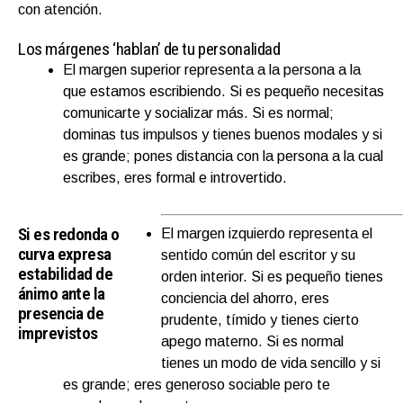
con atención.
Los márgenes ‘hablan’ de tu personalidad
El margen superior representa a la persona a la
que estamos escribiendo. Si es pequeño necesitas
comunicarte y socializar más. Si es normal;
dominas tus impulsos y tienes buenos modales y si
es grande; pones distancia con la persona a la cual
escribes, eres formal e introvertido.
Si es redonda o
El margen izquierdo representa el
curva expresa
sentido común del escritor y su
estabilidad de
orden interior. Si es pequeño tienes
ánimo ante la
conciencia del ahorro, eres
presencia de
prudente, tímido y tienes cierto
imprevistos
apego materno. Si es normal
tienes un modo de vida sencillo y si
es grande; eres generoso sociable pero te