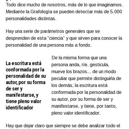
Todo dice mucho de nosotros, más de lo que imaginamos.
Mediante la Grafología se pueden detectar más de 5.000
personalidades distintas.
Hay una serie de parámetros generales que se
desprenden de esta “ciencia” y que sirven para conocer la
personalidad de una persona más a fondo.
De la misma forma que una
La escritura está
persona anda, ríe, gesticula,
conformada por la
mueve los brazos… de un modo
personalidad de su
peculiar que permite distinguirla de
autor, por su forma
los demás, la escritura está
de ser y
conformada por la personalidad de
manifestarse, y
su autor, por su forma de ser y
tiene pleno valor
manifestarse, y tiene, por tanto,
identificador
pleno valor identificador.
Hay que dejar claro que siempre se debe analizar todo el