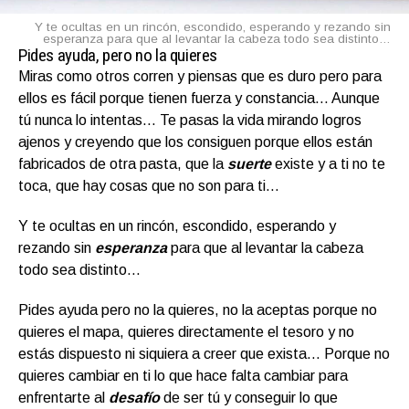
Y te ocultas en un rincón, escondido, esperando y rezando sin
esperanza para que al levantar la cabeza todo sea distinto…
Pides ayuda, pero no la quieres
Miras como otros corren y piensas que es duro pero para
ellos es fácil porque tienen fuerza y constancia… Aunque
tú nunca lo intentas… Te pasas la vida mirando logros
ajenos y creyendo que los consiguen porque ellos están
fabricados de otra pasta, que la
suerte
existe y a ti no te
toca, que hay cosas que no son para ti…
Y te ocultas en un rincón, escondido, esperando y
rezando sin
esperanza
para que al levantar la cabeza
todo sea distinto…
Pides ayuda pero no la quieres, no la aceptas porque no
quieres el mapa, quieres directamente el tesoro y no
estás dispuesto ni siquiera a creer que exista… Porque no
quieres cambiar en ti lo que hace falta cambiar para
enfrentarte al
desafío
de ser tú y conseguir lo que