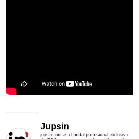
Jupsin
jupsin.com es el portal profesional exclusivo