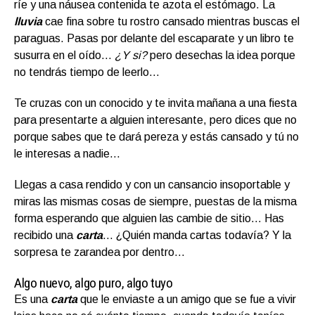
ríe y una náusea contenida te azota el estómago. La
lluvia
cae fina sobre tu rostro cansado mientras buscas el
paraguas. Pasas por delante del escaparate y un libro te
susurra en el oído…
¿Y si?
pero desechas la idea porque
no tendrás tiempo de leerlo…
Te cruzas con un conocido y te invita mañana a una fiesta
para presentarte a alguien interesante, pero dices que no
porque sabes que te dará pereza y estás cansado y tú no
le interesas a nadie…
Llegas a casa rendido y con un cansancio insoportable y
miras las mismas cosas de siempre, puestas de la misma
forma esperando que alguien las cambie de sitio… Has
recibido una
carta
… ¿Quién manda cartas todavía? Y la
sorpresa te zarandea por dentro…
Algo nuevo, algo puro, algo tuyo
Es una
carta
que le enviaste a un amigo que se fue a vivir