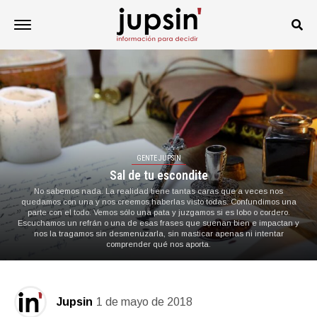
GENTE JUPSIN
Sal de tu escondite
No sabemos nada. La realidad tiene tantas caras que a veces nos
quedamos con una y nos creemos haberlas visto todas. Confundimos una
parte con el todo. Vemos sólo una pata y juzgamos si es lobo o cordero.
Escuchamos un refrán o una de esas frases que suenan bien e impactan y
nos la tragamos sin desmenuzarla, sin masticar apenas ni intentar
comprender qué nos aporta.
Jupsin
1 de mayo de 2018