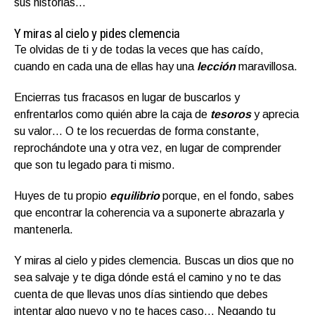
sus historias…
Y miras al cielo y pides clemencia
Te olvidas de ti y de todas la veces que has caído,
cuando en cada una de ellas hay una
lección
maravillosa.
Encierras tus fracasos en lugar de buscarlos y
enfrentarlos como quién abre la caja de
tesoros
y aprecia
su valor… O te los recuerdas de forma constante,
reprochándote una y otra vez, en lugar de comprender
que son tu legado para ti mismo.
Huyes de tu propio
equilibrio
porque, en el fondo, sabes
que encontrar la coherencia va a suponerte abrazarla y
mantenerla.
Y miras al cielo y pides clemencia. Buscas un dios que no
sea salvaje y te diga dónde está el camino y no te das
cuenta de que llevas unos días sintiendo que debes
intentar algo nuevo y no te haces caso… Negando tu