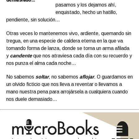
pasamos y los dejamos ahí,
enquistado, hecho un hatillo,
pendiente, sin solución…
Otras veces lo mantenemos vivo, ardiente, quemando sin
tregua, en una especie de caldera eterna en la que va
tomando forma de lanza, donde se torna un arma afilada
y
candente
que nos atraviesa cada día con su recuerdo y
nos punza el alma cada noche…
No sabemos
soltar
, no sabemos
aflojar
. O guardamos en
un olvido ficticio que nos lleva a reventar o llevamos a
mano nuestra pena para arrojársela a cualquiera cuando
nos duele demasiado…