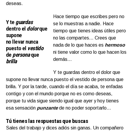
deseas.
Hace tiempo que escribes pero no
Y te
guardas
se lo muestras a nadie. Hace
dentro el
dolor
que
tiempo que tienes ideas útiles pero
supone
no las compartes… Crees que
no llevar nunca
nada de lo que haces es
hermoso
puesto el
vestido
ni tiene valor como lo que hacen los
de
persona
que
demás…
brilla
Y te guardas dentro el dolor que
supone no llevar nunca puesto el vestido de persona que
brilla. Y por la tarde, cuando el día se acaba, te enfadas
contigo y con el mundo porque no es como deseas,
porque tu vida sigue siendo igual que ayer y hoy tienes
esa sensación
punzante
de no poder soportarlo…
Tú tienes las respuestas que buscas
Sales del trabajo y dices adiós sin ganas. Un compañero