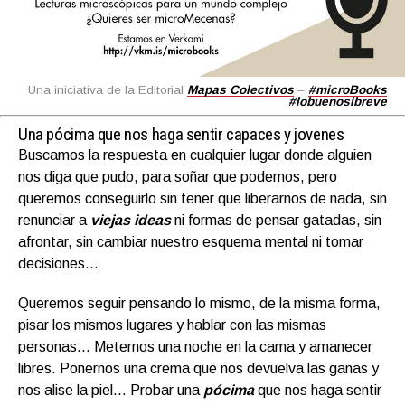
Una iniciativa de la Editorial
Mapas Colectivos
–
#microBooks
#lobuenosibreve
Una pócima que nos haga sentir capaces y jovenes
Buscamos la respuesta en cualquier lugar donde alguien
nos diga que pudo, para soñar que podemos, pero
queremos conseguirlo sin tener que liberarnos de nada, sin
renunciar a
viejas ideas
ni formas de pensar gatadas, sin
afrontar, sin cambiar nuestro esquema mental ni tomar
decisiones…
Queremos seguir pensando lo mismo, de la misma forma,
pisar los mismos lugares y hablar con las mismas
personas… Meternos una noche en la cama y amanecer
libres. Ponernos una crema que nos devuelva las ganas y
nos alise la piel… Probar una
pócima
que nos haga sentir