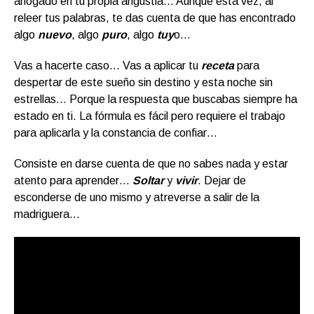
ahogado en tu propia angustia… Aunque esta vez, al
releer tus palabras, te das cuenta de que has encontrado
algo
nuevo
, algo
puro
, algo
tuy
o…
Vas a hacerte caso… Vas a aplicar tu
receta
para
despertar de este sueño sin destino y esta noche sin
estrellas… Porque la respuesta que buscabas siempre ha
estado en ti. La fórmula es fácil pero requiere el trabajo
para aplicarla y la constancia de confiar…
Consiste en darse cuenta de que no sabes nada y estar
atento para aprender…
Soltar
y
vivir
. Dejar de
esconderse de uno mismo y atreverse a salir de la
madriguera…