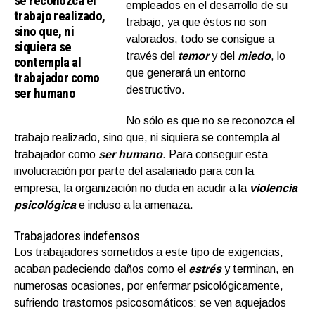
se reconozca el
empleados en el desarrollo de su
trabajo realizado,
trabajo, ya que éstos no son
sino que, ni
valorados, todo se consigue a
siquiera se
través del
temor
y del
miedo
, lo
contempla al
que generará un entorno
trabajador como
destructivo.
ser humano
No sólo es que no se reconozca el
trabajo realizado, sino que, ni siquiera se contempla al
trabajador como
ser humano
. Para conseguir esta
involucración por parte del asalariado para con la
empresa, la organización no duda en acudir a la
violencia
psicológica
e incluso a la amenaza.
Trabajadores indefensos
Los trabajadores sometidos a este tipo de exigencias,
acaban padeciendo daños como el
estrés
y terminan, en
numerosas ocasiones, por enfermar psicológicamente,
sufriendo trastornos psicosomáticos: se ven aquejados