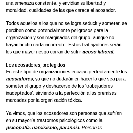
una amenaza constante, y envidian su libertad y
moralidad, cualidades de las que carece el acosador.
Todos aquellos a los que no se logra seducir y someter, se
perciben como potencialmente peligrosos para la
organización y son marginados del grupo, aunque no
hayan hecho nada incorrecto. Estos trabajadores serán
los que mayor riesgo corran de sufrir
acoso laboral
.
Los acosadores, protegidos
En este tipo de organizaciones encajan perfectamente los
acosadores
,
ya que no dudarán en hacer lo que sea para
someter al grupo y deshacerse de los ‘trabajadores
inadaptados’, sirviendo a la perfección a las premisas
marcadas por la organización tóxica
.
Ya vimos, que los acosadores son personas que sufrían
en su mayoría trastornos psicológicos como la
psicopatía, narcisismo, paranoia.
Personas