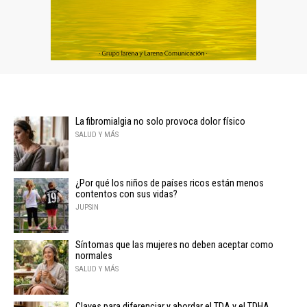
La fibromialgia no solo provoca dolor físico
SALUD Y MÁS
¿Por qué los niños de países ricos están menos
contentos con sus vidas?
JUPSIN
Síntomas que las mujeres no deben aceptar como
normales
SALUD Y MÁS
Claves para diferenciar y abordar el TDA y el TDHA