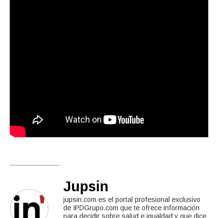
Jupsin
jupsin.com es el portal profesional exclusivo
de IPDGrupo.com que te ofrece información
para decidir sobre salud e igualdad y que dice