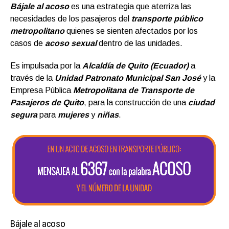
Bájale al acoso
es una estrategia que aterriza las
necesidades de los pasajeros del
transporte público
metropolitano
quienes se sienten afectados por los
casos de
acoso sexual
dentro de las unidades.
Es impulsada por la
Alcaldía de Quito (Ecuador)
a
través de la
Unidad Patronato Municipal San José
y la
Empresa Pública
Metropolitana de Transporte de
Pasajeros de Quito
, para la construcción de una
ciudad
segura
para
mujere
s
y
niña
s
.
Bájale al acoso