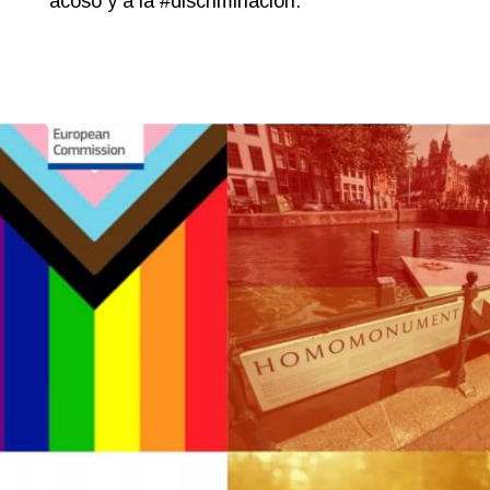
acoso y a la #discriminación.