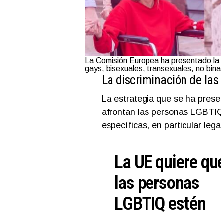
La Comisión Europea ha presentado la p
gays, bisexuales, transexuales, no binar
La discriminación de las
La estrategia que se ha prese
afrontan las personas LGBTIQ
específicas, en particular leg
La UE quiere qu
las personas
LGBTIQ estén