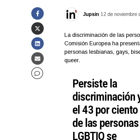
Jupsin
12 de noviembre 
La discriminación de las pers
Comisión Europea ha present
personas lesbianas, gays, bise
queer.
Persiste la
discriminación 
el 43 por ciento
de las personas
LGBTIQ se