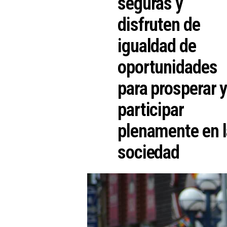
seguras y
disfruten de
igualdad de
oportunidades
para prosperar 
participar
plenamente en l
sociedad