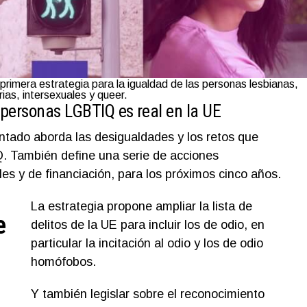
rimera estrategia para la igualdad
de las personas lesbianas,
ias, intersexuales y queer.
 personas LGBTIQ es real en la UE
ntado aborda las desigualdades y los retos que
. También define una serie de acciones
ales y de financiación, para los próximos cinco años.
La estrategia propone ampliar la lista de
e
delitos de la UE para incluir los de odio, en
particular la incitación al odio y los de odio
homófobos.
Y también legislar sobre el reconocimiento