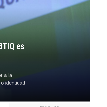
BTIQ es
r a la
 o identidad
PUBLICIDAD