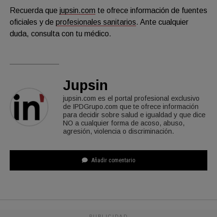
Recuerda q
ue
jupsin.com
t
e ofrece información de fuentes
oficiales y
de
profesionales sanitarios
.
Ante cualquier
duda, consulta con tu médico.
Jupsin
jupsin.com es el portal profesional exclusivo
de IPDGrupo.com que te ofrece información
para decidir sobre salud e igualdad y que dice
NO a cualquier forma de acoso, abuso,
agresión, violencia o discriminación.
Añadir comentario
PUBLICIDAD