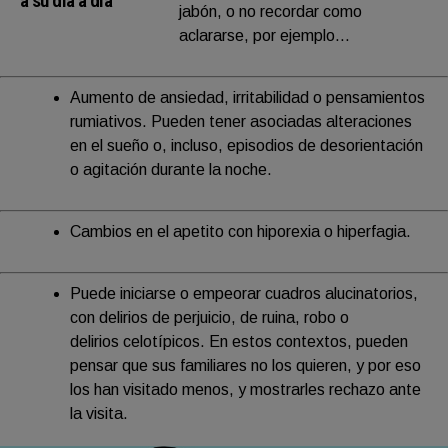
a su día a día
jabón, o no recordar como
aclararse, por ejemplo…
Aumento de ansiedad, irritabilidad o pensamientos
rumiativos. Pueden tener asociadas alteraciones
en el sueño o, incluso, episodios de desorientación
o agitación durante la noche.
Cambios en el apetito con hiporexia o hiperfagia.
Puede iniciarse o empeorar cuadros alucinatorios,
con delirios de perjuicio, de ruina, robo o
delirios celotípicos. En estos contextos, pueden
pensar que sus familiares no los quieren, y por eso
los han visitado menos, y mostrarles rechazo ante
la visita.