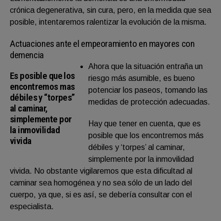
crónica degenerativa, sin cura, pero, en la medida que sea
posible, intentaremos ralentizar la evolución de la misma.
Actuaciones ante el empeoramiento en mayores con
demencia
Ahora que la situación entraña un
Es posible que los
riesgo más asumible, es bueno
encontremos mas
potenciar los paseos, tomando las
débiles y “torpes”
medidas de protección adecuadas.
al caminar,
simplemente por
Hay que tener en cuenta, que es
la inmovilidad
posible que los encontremos más
vivida
débiles y ‘torpes’ al caminar,
simplemente por la inmovilidad
vivida. No obstante vigilaremos que esta dificultad al
caminar sea homogénea y no sea sólo de un lado del
cuerpo, ya que, si es así, se debería consultar con el
especialista.