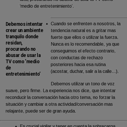
‘medio de entretenimiento’.
Debemos intentar
Cuando se enfrenten a nosotros, la
crear un ambiente
tendencia natural es a gritar mas
tranquilo donde
fuerte que ellos o utilizar la fuerza.
residan,
Nunca es lo recomendable, ya que
procurando no
conseguimos el efecto contrario,
abusar de usar la
con conductas de rechazo
TV como ‘medio
posteriores hacia esa rutina
de
(acostar, duchar, salir a la calle…).
entretenimiento’
Debemos utilizar un tono de voz
suave, pero firme. La experiencia nos dice, que intentar
reconducir la conversación hacia otro tema, no forzar la
situación y cambiar a otra actividad/conversación mas
relajante, puede ser de gran ayuda.
Es crucial vigilar y tener en cuenta la sobrecarga