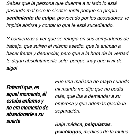
Sabes que la persona que duerme a tu lado lo está
pasando mal pero te sientes inútil porque su propio
sentimiento de culpa
, provocado por los acosadores, le
impide abrirse y contar lo que le está sucediendo.
Y comienzas a ver que se refugia en sus compañeros de
trabajo, que sufren el mismo asedio, que le animan a
hacer frente y denunciar, pero que a la hora de la verdad
te dejan absolutamente solo, porque ¡hay que vivir de
algo!
Fue una mañana de mayo cuando
Entendí que, en
mi marido me dijo que no podía
aquel momento, él
más, que iba a demandar a su
estaba
enfermo
y
empresa y que además quería la
no era momento de
separación.
abandonarle
a su
suerte
Baja médica,
psiquiatras
,
psicólogos
, médicos de la mutua