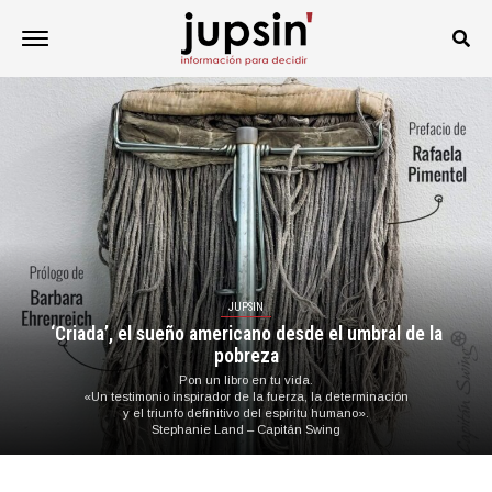
JUPSIN
‘Criada’, el sueño americano desde el umbral de la
pobreza
Pon un libro en tu vida.
«Un testimonio inspirador de la fuerza, la determinación
y el triunfo definitivo del espíritu humano».
Stephanie Land – Capitán Swing