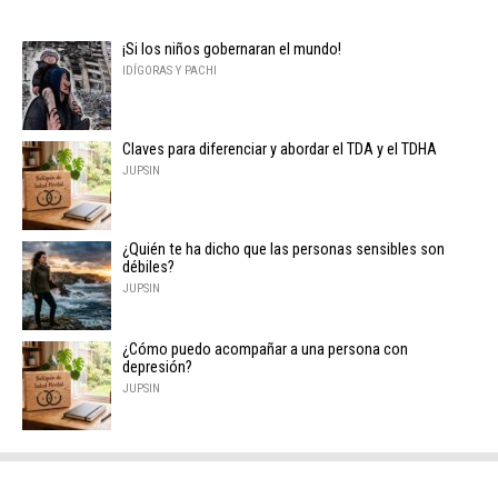
¡Si los niños gobernaran el mundo!
IDÍGORAS Y PACHI
Claves para diferenciar y abordar el TDA y el TDHA
JUPSIN
¿Quién te ha dicho que las personas sensibles son
débiles?
JUPSIN
¿Cómo puedo acompañar a una persona con
depresión?
JUPSIN