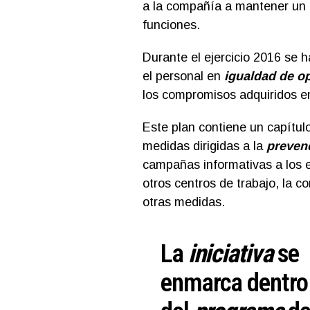
a la compañía a mantener un 
funciones.
Durante el ejercicio 2016 se
el personal en
igualdad de o
los compromisos adquiridos e
Este plan contiene un capítul
medidas dirigidas a la
preven
campañas informativas a los em
otros centros de trabajo, la c
otras medidas.
La
iniciativa
se
enmarca dentro