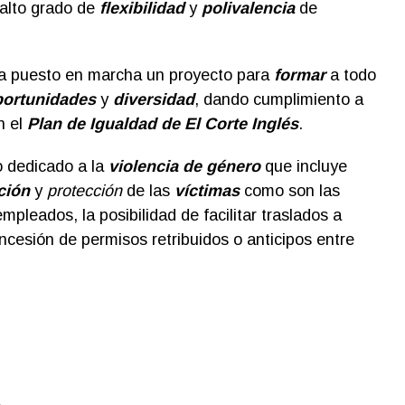
alto grado de
flexibilidad
y
polivalencia
de
 ha puesto en marcha un proyecto para
formar
a todo
portunidades
y
diversidad
, dando cumplimiento a
n el
Plan de Igualdad de El Corte Inglés
.
o dedicado a la
violencia de género
que incluye
ción
y
protección
de las
víctimas
como son las
pleados, la posibilidad de facilitar traslados a
oncesión de permisos retribuidos o anticipos entre