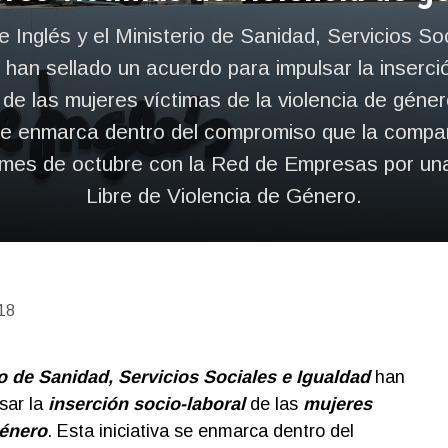
e Inglés y el Ministerio de Sanidad, Servicios So
 han sellado un acuerdo para impulsar la inserci
 de las mujeres víctimas de la violencia de géne
a se enmarca dentro del compromiso que la compa
 mes de octubre con la Red de Empresas por un
Libre de Violencia de Género.
18
o de Sanidad, Servicios Sociales e Igualdad
han
sar la
inserción socio-laboral
de las
mujeres
género
. Esta iniciativa se enmarca dentro del