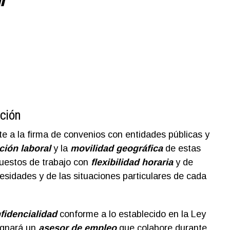
ación
 a la firma de convenios con entidades públicas y
ción laboral
y la
movilidad geográfica
de estas
puestos de trabajo con
flexibilidad horaria
y de
esidades y de las situaciones particulares de cada
fidencialidad
conforme a lo establecido en la Ley
ignará un
asesor de empleo
que colabore durante