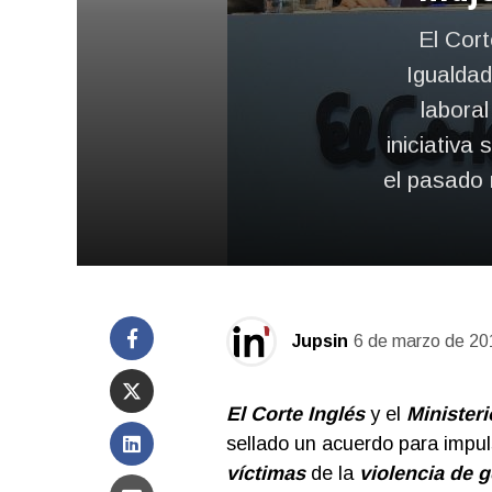
El Cort
Igualdad
laboral
iniciativ
el pasado
Jupsin
6 de marzo de 20
El
Corte Inglés
y el
Ministeri
sellado un acuerdo para impul
víctimas
de la
violencia de 