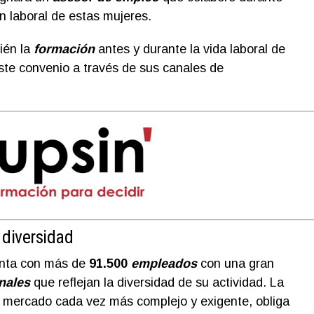
ión laboral de estas mujeres.
ién la
formación
antes y durante la vida laboral de
este convenio a través de sus canales de
 diversidad
nta con más de
91.500
empleados
con una gran
onales
que reflejan la diversidad de su actividad. La
 mercado cada vez más complejo y exigente, obliga