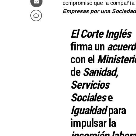
compromiso que la compañía 
Empresas por una Sociedad 
El
Corte Inglés
firma un
acuerd
con el
Ministeri
de
Sanidad,
Servicios
Sociales
e
Igualdad
para
impulsar la
inserción labora