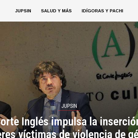
JUPSIN
SALUD Y MÁS
IDÍGORAS Y PACHI
JUPSIN
Corte Inglés impulsa la inserció
res víctimas de violencia de g