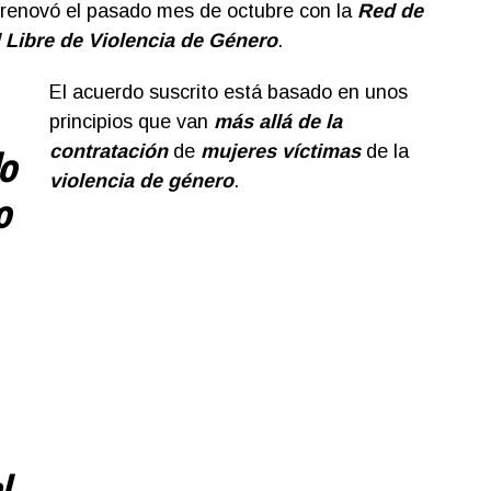
renovó el pasado mes de octubre con la
Red de
Libre de Violencia de Género
.
El acuerdo suscrito está basado en unos
principios que van
más allá de la
contratación
de
mujeres víctimas
de la
o
violencia de género
.
o
l