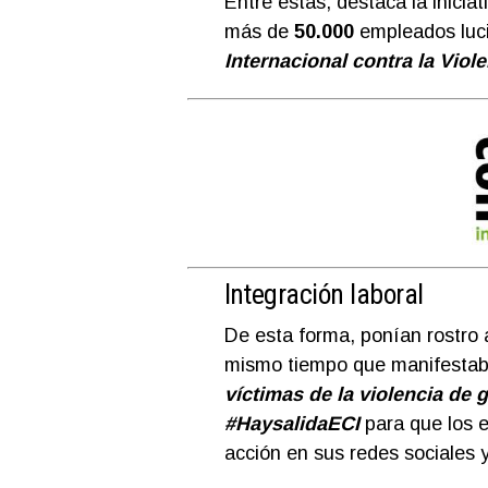
Entre estas, destaca la inicia
más de
50.000
empleados luc
Internacional contra la Viol
Integración laboral
De esta forma, ponían rostro 
mismo tiempo que manifesta
víctimas de la violencia de 
#HaysalidaECI
para que los 
acción en sus redes sociales y