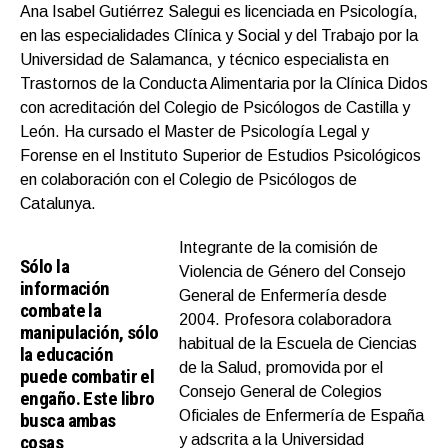
Ana Isabel Gutiérrez Salegui es licenciada en Psicología,
en las especialidades Clínica y Social y del Trabajo por la
Universidad de Salamanca, y técnico especialista en
Trastornos de la Conducta Alimentaria por la Clínica Didos
con acreditación del Colegio de Psicólogos de Castilla y
León. Ha cursado el Master de Psicología Legal y
Forense en el Instituto Superior de Estudios Psicológicos
en colaboración con el Colegio de Psicólogos de
Catalunya.
Integrante de la comisión de
Sólo la
Violencia de Género del Consejo
información
General de Enfermería desde
combate la
2004. Profesora colaboradora
manipulación, sólo
habitual de la Escuela de Ciencias
la educación
de la Salud, promovida por el
puede combatir el
Consejo General de Colegios
engaño. Este libro
Oficiales de Enfermería de España
busca ambas
cosas
y adscrita a la Universidad