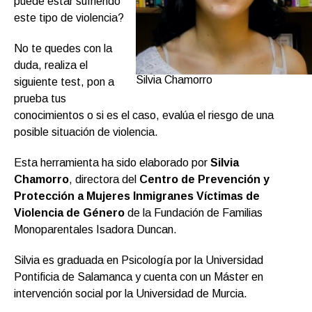
puede estar sufriendo
este tipo de violencia?
No te quedes con la
duda, realiza el
Silvia Chamorro
siguiente test, pon a
prueba tus
conocimientos o si es el caso, evalúa el riesgo de una
posible situación de violencia.
Esta herramienta ha sido elaborado por
Silvia
Chamorro
, directora del
Centro de Prevención y
Protección a Mujeres Inmigranes Víctimas de
Violencia de Género
de la Fundación de Familias
Monoparentales Isadora Duncan.
Silvia es graduada en Psicología por la Universidad
Pontificia de Salamanca y cuenta con un Máster en
intervención social por la Universidad de Murcia.