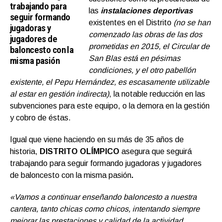
trabajando para
las
instalaciones deportivas
seguir formando
existentes en el Distrito
(no se han
jugadoras y
comenzado las obras de las dos
jugadores de
prometidas en 2015, el Circular de
baloncesto con la
San Blas está en pésimas
misma pasión
condiciones, y el otro pabellón
existente, el Pepu Hernández, es escasamente utilizable
al estar en gestión indirecta)
, la notable reducción en las
subvenciones para este equipo, o la demora en la gestión
y cobro de éstas.
Igual que viene haciendo en su más de 35 años de
historia,
DISTRITO OLÍMPICO
asegura que seguirá
trabajando para seguir formando jugadoras y jugadores
de baloncesto con la misma pasión
.
«Vamos a continuar enseñando baloncesto a nuestra
cantera, tanto chicas como chicos, intentando siempre
mejorar las prestaciones y calidad de la actividad