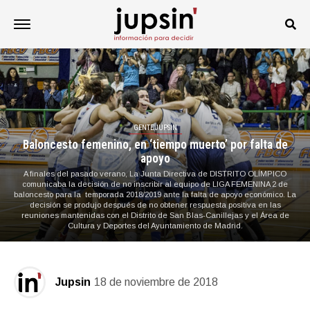
GENTE JUPSIN
Baloncesto femenino, en ‘tiempo muerto’ por falta de
apoyo
A finales del pasado verano, La Junta Directiva de DISTRITO OLÍMPICO
comunicaba la decisión de no inscribir al equipo de LIGA FEMENINA 2 de
baloncesto para la temporada 2018/2019 ante la falta de apoyo económico. La
decisión se produjo después de no obtener respuesta positiva en las
reuniones mantenidas con el Distrito de San Blas-Canillejas y el Área de
Cultura y Deportes del Ayuntamiento de Madrid.
Jupsin
18 de noviembre de 2018