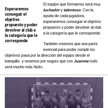
El equipo que formamos será muy
Esperaremos
luchador
y
talentoso
. Con la
conseguir el
ayuda de cada jugadora,
objetivo
esperaremos conseguir el objetivo
propuesto y poder
propuesto y poder devolver al club
devolver al club a
a la categoría que le corresponde.
la categoría que le
corresponde
También creemos que una parte
esencial para poder cumplir los
objetivos pasa por la dirección del equipo desde el
banquillo, y tenemos por seguro que con
Juanma
todo
será mucho más fácil».