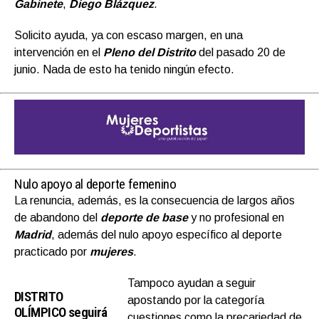
Gabinete
,
Diego Blázquez
.
Solicito ayuda, ya con escaso margen, en una
intervención en el
Pleno del Distrito
del pasado 20 de
junio. Nada de esto ha tenido ningún efecto.
Nulo apoyo al deporte femenino
La renuncia, además, es la consecuencia de largos años
de abandono del
deporte de base
y no profesional en
Madrid
, además del nulo apoyo específico al deporte
practicado por
mujeres
.
Tampoco ayudan a seguir
DISTRITO
apostando por la categoría
OLÍMPICO seguirá
cuestiones como la precariedad de