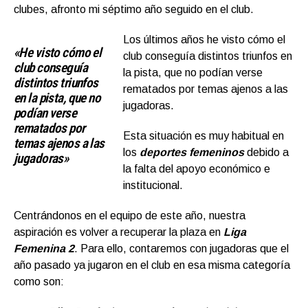
clubes, afronto mi séptimo año seguido en el club.
Los últimos años he visto cómo el
«He visto cómo el
club conseguía distintos triunfos en
club conseguía
la pista, que no podían verse
distintos triunfos
rematados por temas ajenos a las
en la pista, que no
jugadoras.
podían verse
rematados por
Esta situación es muy habitual en
temas ajenos a las
los
deportes femeninos
debido a
jugadoras»
la falta del apoyo económico e
institucional.
Centrándonos en el equipo de este año, nuestra
aspiración es volver a recuperar la plaza en
Liga
Femenina 2
. Para ello, contaremos con jugadoras que el
año pasado ya jugaron en el club en esa misma categoría
como son: