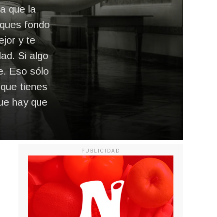
a que la
oques fondo
jor y te
ad. Si algo
e. Eso sólo
 que tienes
que hay que
PUBLICIDAD