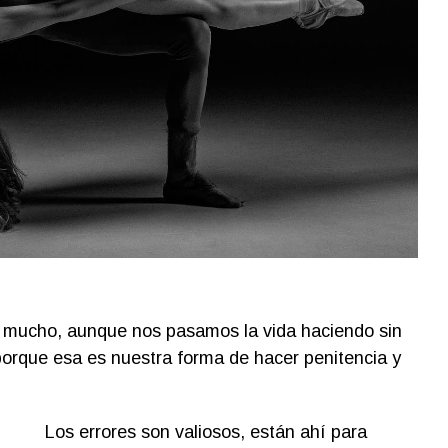
r mucho, aunque nos pasamos la vida haciendo sin
porque esa es nuestra forma de hacer penitencia y
Los errores son valiosos, están ahí para