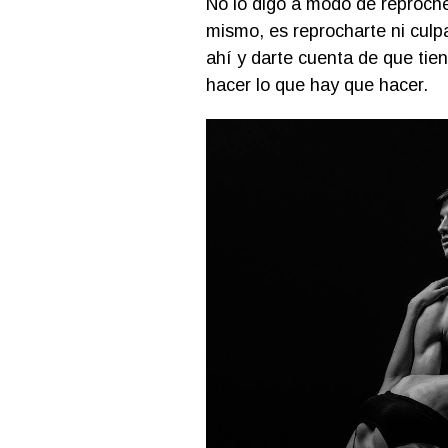
No lo digo a modo de reproche,
mismo, es reprocharte ni culp
ahí y darte cuenta de que tie
hacer lo que hay que hacer.