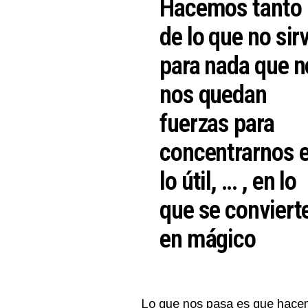
Hacemos tanto
de lo que no sir
para nada que n
nos quedan
fuerzas para
concentrarnos 
lo útil, … , en lo
que se conviert
en mágico
Lo que nos pasa es que hacem