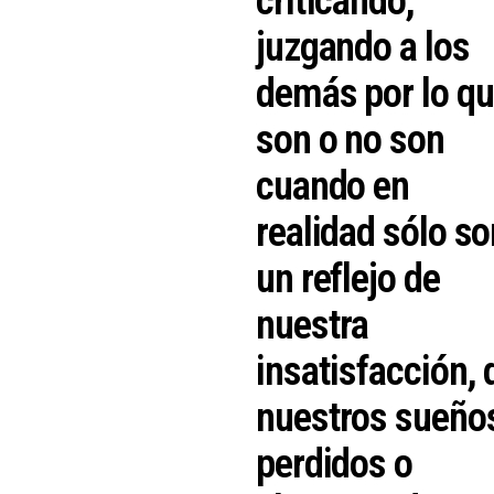
criticando,
juzgando a los
demás por lo q
son o no son
cuando en
realidad sólo so
un reflejo de
nuestra
insatisfacción, 
nuestros sueño
perdidos o