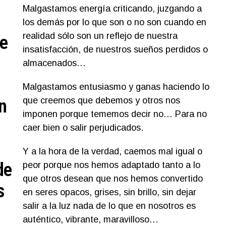
Malgastamos energía criticando, juzgando a
los demás por lo que son o no son cuando en
realidad sólo son un reflejo de nuestra
ue
insatisfacción, de nuestros sueños perdidos o
almacenados…
Malgastamos entusiasmo y ganas haciendo lo
n
que creemos que debemos y otros nos
imponen porque tememos decir no… Para no
caer bien o salir perjudicados.
Y a la hora de la verdad, caemos mal igual o
de
peor porque nos hemos adaptado tanto a lo
que otros desean que nos hemos convertido
s
en seres opacos, grises, sin brillo, sin dejar
salir a la luz nada de lo que en nosotros es
auténtico, vibrante, maravilloso…