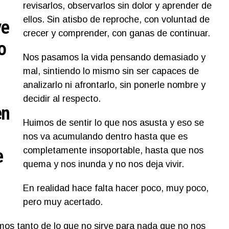
revisarlos, observarlos sin dolor y aprender de
ellos. Sin atisbo de reproche, con voluntad de
ve
crecer y comprender, con ganas de continuar.
o
Nos pasamos la vida pensando demasiado y
mal, sintiendo lo mismo sin ser capaces de
analizarlo ni afrontarlo, sin ponerle nombre y
decidir al respecto.
en
Huimos de sentir lo que nos asusta y eso se
nos va acumulando dentro hasta que es
e
completamente insoportable, hasta que nos
quema y nos inunda y no nos deja vivir.
En realidad hace falta hacer poco, muy poco,
pero muy acertado.
os tanto de lo que no sirve para nada que no nos