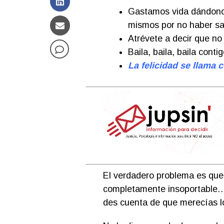
Gastamos vida dándonos
mismos por no haber sab
Atrévete a decir que no
Baila, baila, baila cont
La felicidad se llama 
El verdadero problema es que 
completamente insoportable…
des cuenta de que merecías lo 