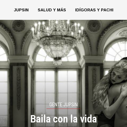
JUPSIN
SALUD Y MÁS
IDÍGORAS Y PACHI
GENTE JUPSIN
Baila con la vida