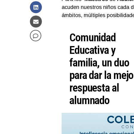
acuden nuestros niños cada dí
ámbitos, múltiples posibilida
Comunidad
Educativa y
familia, un duo
para dar la mejo
respuesta al
alumnado