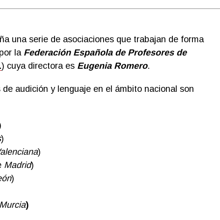
ña una serie de asociaciones que trabajan de forma
por la
Federación Española de Profesores de
L
) cuya directora es
Eugenia Romero
.
de audición y lenguaje en el ámbito nacional son
)
s
)
alenciana
)
e
Madrid
)
eón
)
Murcia
)