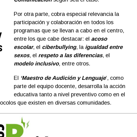
Por otra parte, cobra especial relevancia la
participación y colaboración en todos los
programas que se llevan a cabo en el centro,
y
entre los que cabe destacar: el
acoso
s
escolar
, el
ciberbullying
, la
igualdad entre
sexo
s
, el
respeto a las diferencias
, el
modelo inclusivo
, entre otros.
El
‘Maestro de Audición y Lenguaje
‘, como
parte del equipo docente, desarrolla la acción
educativa tanto a nivel preventivo como en el
otocolos que existen en diversas comunidades.