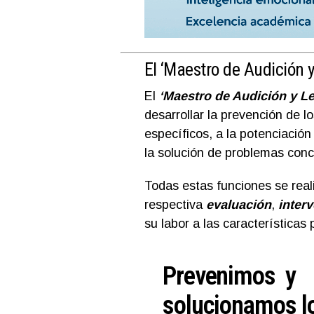
El ‘Maestro de Audición 
El
‘Maestro de Audición y L
desarrollar la prevención de l
específicos, a la potenciación
la solución de problemas con
Todas estas funciones se rea
respectiva
evaluación
,
inter
su labor a las características
Prevenimos y
solucionamos l