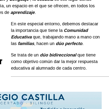
a, un espacio en el que se ofrecen, en todos los
des de
aprendizaje
.
En este especial entorno, debemos destacar
la importancia que tiene la
Comunidad
Educativa
que, trabajando mano a mano con
las
familias
, hacen un
dú
o
perfecto
.
Se trata de un
dúo
bidireccional
que tiene
r
como objetivo común dar la mejor respuesta
educativa al alumnado de cada centro.