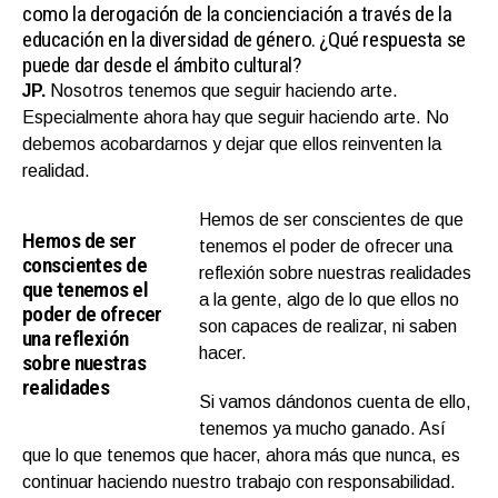
como la derogación de la concienciación a través de la
educación en la diversidad de género. ¿Qué respuesta se
puede dar desde el ámbito cultural?
JP.
Nosotros tenemos que seguir haciendo arte.
Especialmente ahora hay que seguir haciendo arte. No
debemos acobardarnos y dejar que ellos reinventen la
realidad.
Hemos de ser conscientes de que
Hemos de ser
tenemos el poder de ofrecer una
conscientes de
reflexión sobre nuestras realidades
que tenemos el
a la gente, algo de lo que ellos no
poder de ofrecer
son capaces de realizar, ni saben
una reflexión
hacer.
sobre nuestras
realidades
Si vamos dándonos cuenta de ello,
tenemos ya mucho ganado. Así
que lo que tenemos que hacer, ahora más que nunca, es
continuar haciendo nuestro trabajo con responsabilidad.