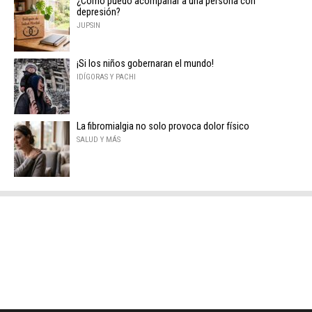
¿Cómo puedo acompañar a una persona con
depresión?
JUPSIN
¡Si los niños gobernaran el mundo!
IDÍGORAS Y PACHI
La fibromialgia no solo provoca dolor físico
SALUD Y MÁS