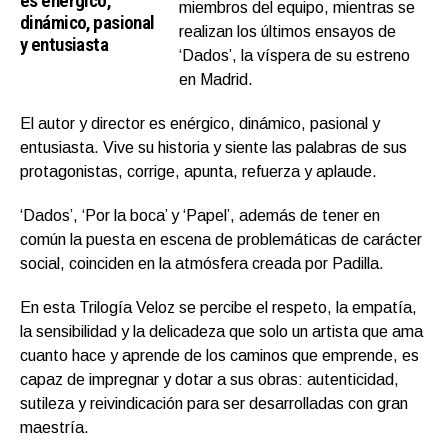
es enérgico,
miembros del equipo, mientras se
dinámico, pasional
realizan los últimos ensayos de
y entusiasta
‘Dados’, la víspera de su estreno
en Madrid.
El autor y director es enérgico, dinámico, pasional y
entusiasta. Vive su historia y siente las palabras de sus
protagonistas, corrige, apunta, refuerza y aplaude.
‘Dados’, ‘Por la boca’ y ‘Papel’, además de tener en
común la puesta en escena de problemáticas de carácter
social, coinciden en la atmósfera creada por Padilla.
En esta Trilogía Veloz se percibe el respeto, la empatía,
la sensibilidad y la delicadeza que solo un artista que ama
cuanto hace y aprende de los caminos que emprende, es
capaz de impregnar y dotar a sus obras: autenticidad,
sutileza y reivindicación para ser desarrolladas con gran
maestría.