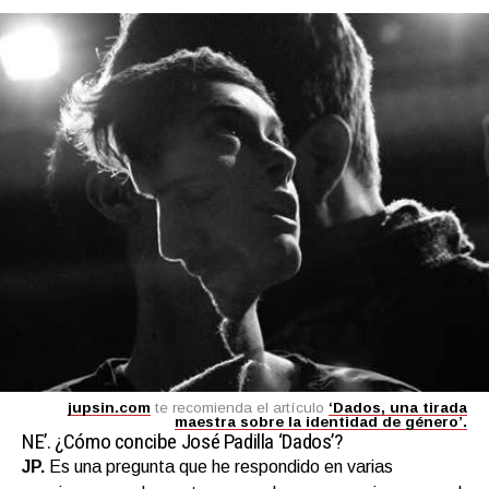
jupsin.com
te recomienda el artículo
‘Dados, una tirada
maestra sobre la identidad de género’.
NE’.
¿Cómo concibe José Padilla ‘Dados’?
JP.
Es una pregunta que he respondido en varias