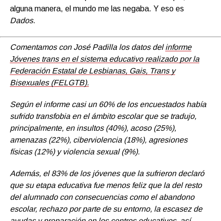
alguna manera, el mundo me las negaba. Y eso es
Dados
.
Comentamos con José Padilla los datos del
informe
Jóvenes trans en el sistema educativo realizado por la
Federación Estatal de Lesbianas, Gais, Trans y
Bisexuales (FELGTB).
Según el informe casi un 60% de los encuestados había
sufrido transfobia en el ámbito escolar que se tradujo,
principalmente, en insultos (40%), acoso (25%),
amenazas (22%), ciberviolencia (18%), agresiones
físicas (12%) y violencia sexual (9%).
Además, el 83% de los jóvenes que la sufrieron declaró
que su etapa educativa fue menos feliz que la del resto
del alumnado con consecuencias como el abandono
escolar, rechazo por parte de su entorno, la escasez de
ayudas y preparación en los centros educativos, así