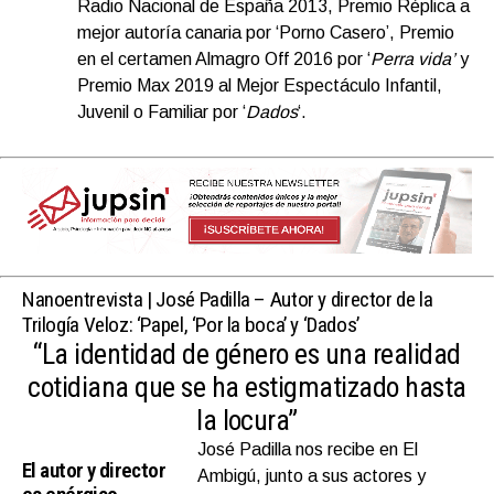
Radio Nacional de España 2013, Premio Réplica a
mejor autoría canaria por ‘Porno Casero’, Premio
en el certamen Almagro Off 2016 por ‘
Perra vida’
y
Premio Max 2019 al Mejor Espectáculo Infantil,
Juvenil o Familiar por ‘
Dados
‘.
Nanoentrevista |
José Padilla – Autor y director de la
Trilogía Veloz: ‘Papel, ‘Por la boca’ y ‘Dados’
“La identidad de género es una realidad
cotidiana que se ha estigmatizado hasta
la locura
”
José Padilla nos recibe en El
El autor y director
Ambigú, junto a sus actores y