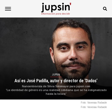
JUPSIN
Así es José Padilla, autor y director de ‘Dados’
Nanoentrevista de Silvia Sotomayor para jupsin.com
“La identidad de género es una realidad cotidiana que se ha estigmatizado
hasta la locura”
Foto: Vanessa Rabade
Foto: Vanessa Rabade