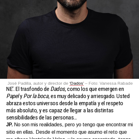
José Padilla, autor y director de
‘Dados’
– Foto: Vanessa Rabade
NE’.
El trasfondo de
Dados
, como los que emergen en
Papel
y
Por la boca
, es muy delicado y arriesgado. Usted
abraza estos universos desde la empatía y el respeto
más absoluto, y es capaz de llegar a las distintas
sensibilidades de las personas…
JP.
No son mis realidades, pero yo tengo que encontrar mi
sitio en ellas. Desde el momento que asumo el reto que