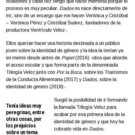
ocasiones y cada vez tengo que hacer memoria porque el
proceso es muy peculiar.
Dados
no nace directamente de
mí, sino de un encargo que me hacen Verónica y Cristóbal
– Verónica Pérez y Cristóbal Suárez, fundadores de la
productora Ventrículo Veloz-.
Ellos querían hacer una historia destinada a un público
joven sobre la identidad de género y la idea la tenían ya
en mente desde antes de
Papel
(2016) -obra que aborda
el acoso escolar y que forma parte de la denominada
Trilogía Veloz junto con
Por la Boca
, sobre los Trastornos
de la Conducta Alimentaria (2017) y
Dados
, sobre la
identidad de género (2018)-.
Surgió la posibilidad de ir formando
Tenía ideas muy
la llamada Trilogía Veloz para
peregrinas, entre
acabar por esa primera idea de la
otras cosas, por
identidad de género y que hoy ha
los prejuicios
cobrado vida en
Dados
.
sobre un tema