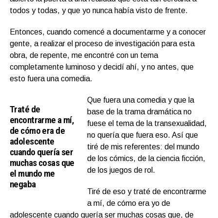
todos y todas, y que yo nunca había visto de frente.
Entonces, cuando comencé a documentarme y a conocer
gente, a realizar el proceso de investigación para esta
obra, de repente, me encontré con un tema
completamente luminoso y decidí ahí, y no antes, que
esto fuera una comedia.
Que fuera una comedia y que la
Traté de
base de la trama dramática no
encontrarme a mí,
fuese el tema de la transexualidad,
de cómo era de
no quería que fuera eso. Así que
adolescente
tiré de mis referentes: del mundo
cuando quería ser
de los cómics, de la ciencia ficción,
muchas cosas que
de los juegos de rol.
el mundo me
negaba
Tiré de eso y traté de encontrarme
a mí, de cómo era yo de
adolescente cuando quería ser muchas cosas que, de