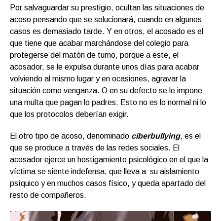
Por salvaguardar su prestigio, ocultan las situaciones de
acoso pensando que se solucionará, cuando en algunos
casos es demasiado tarde. Y en otros, el acosado es el
que tiene que acabar marchándose del colegio para
protegerse del matón de turno, porque a este, el
acosador, se le expulsa durante unos días para acabar
volviendo al mismo lugar y en ocasiones, agravar la
situación como venganza. O en su defecto se le impone
una multa que pagan lo padres. Esto no es lo normal ni lo
que los protocolos deberían exigir.
El otro tipo de acoso, denominado
ciberbullying
, es el
que se produce a través de las redes sociales. El
acosador ejerce un hostigamiento psicológico en el que la
víctima se siente indefensa, que lleva a su aislamiento
psíquico y en muchos casos físico, y queda apartado del
resto de compañeros.