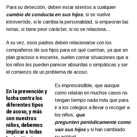
Para su detección, deben estar atentos a cualquier
cambio de conducta en sus hijos
, si se vuelve
introvertido, si le cambia la personalidad, si empeoran las
notas, si tiene peor carácter, si no se relaciona…
A su vez, esos padres deben relacionarse con los
compañeros de sus hijos para oír qué cuentan, ya que en
plan gracioso e inocente, suelen contar situaciones que a
los niños les pueden parecer absurdas o simpáticas y ser
el comienzo de un problema de acoso.
Es imprescindible, que aunque
En la prevención y
como relatan en muchos casos no
lucha contra los
tengan tiempo nada más que para
diferentes tipos
ir a los colegios a llevar o recoger a
de acoso, y más
los niños,
que
con nuestros
pregunten periódicamente como
niños, debemos
van sus hijos
y si han cambiado
implicar a todas
su actitud.