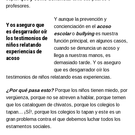
profesores.
Y aunque la prevención y
Y os aseguro que
concienciación en el
acoso
es desgarrador oír
escolar
o
bullying
es nuestra
los testimonios de
función principal, en algunos casos,
niños relatando
cuando se denuncia un acoso y
experiencias de
llega a nuestras manos, es
acoso
demasiado tarde. Y os aseguro
que es desgarrador oír los
testimonios de niños relatando esas experiencias.
¿Por qué pasa esto?
Porque los niños tienen miedo, por
vergüenza, porque no se atreven a hablar, porque temen
que los cataloguen de chivatos, porque los colegios lo
tapan… ¡SÍ!, porque los colegios lo tapan y este es un
gran problema contra el que debemos luchar todos los
estamentos sociales.