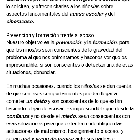
lo solicitan, y ofrecen charlas a los niños/as sobre
aspectos fundamentales del
acoso escolar
y del
ciberacos
o
.
Prevención y formación frente al acoso
Nuestro objetivo es la
prevención
y la
formación
, para
que los niños/as sean conscientes de la gravedad del
problema al que nos enfrentamos y hacerles ver que es
imprescindible, si son conscientes o detectan una de esas
situaciones, denunciar.
En muchas ocasiones, cuando los niños/as se dan cuenta
de que con esos comportamientos pueden llegar a
cometer
un delito
y son conscientes de lo que están
haciendo, dejan de acosar. Es imprescindible que desde la
confianza
y no desde el
miedo
, sean consecuentes con
esas situaciones para que detecten e identifiquen las
actuaciones de matonismo, hostigamiento o acoso, y
sepan
qué y como denunciar
ante sus padres o