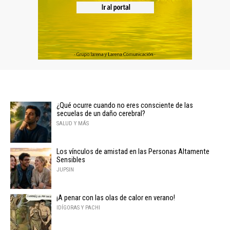
¿Qué ocurre cuando no eres consciente de las
secuelas de un daño cerebral?
SALUD Y MÁS
Los vínculos de amistad en las Personas Altamente
Sensibles
JUPSIN
¡A penar con las olas de calor en verano!
IDÍGORAS Y PACHI