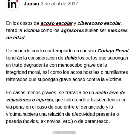
Jupsin
3 de abril de 2017
En los casos de
acoso escolar
y
ciberacoso escolar
,
tanto la
víctima
como los
agresores
suelen ser
menores
de edad
.
De acuerdo con lo contemplado en nuestro
Código Penal
tendrán la consideración de
delito
los actos que supongan
un trato degradante con menoscabo grave de la
integridad moral, así como los actos hostiles o humillantes
reiterados que supongan grave acoso contra la víctima.
En casos menos graves, se trataría de un
delito leve de
vejaciones o injurias
, que sólo tendría trascendencia en
via penal en el caso de que entre el denunciado y la
víctima hubiera una relación de afectividad presente o
pasada (novios, ex novios, etc.) o de parentesco.