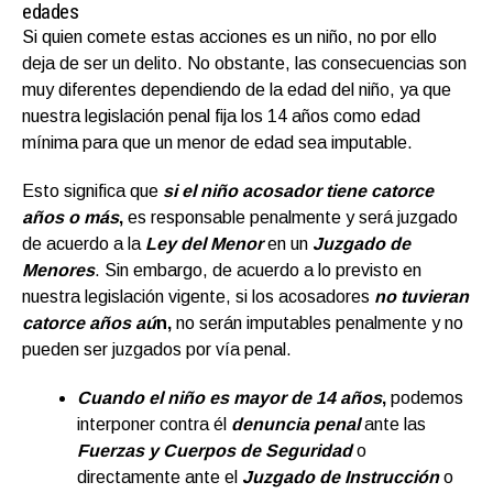
edades
Si quien comete estas acciones es un niño, no por ello
deja de ser un delito. No obstante, las consecuencias son
muy diferentes dependiendo de la edad del niño, ya que
nuestra legislación penal fija los 14 años como edad
mínima para que un menor de edad sea imputable.
Esto significa que
si el
niño acosador
tiene catorce
años o más
,
es responsable penalmente y será juzgado
de acuerdo a la
Ley del Menor
en un
Juzgado de
Menores
. Sin embargo, de acuerdo a lo previsto en
nuestra legislación vigente, si los acosadores
no tuvieran
catorce años aú
n,
no serán imputables penalmente y no
pueden ser juzgados por vía penal.
Cuando el niño es mayor de 14 años
,
podemos
interponer contra él
denuncia penal
ante las
Fuerzas y Cuerpos de Seguridad
o
directamente ante el
Juzgado de Instrucción
o