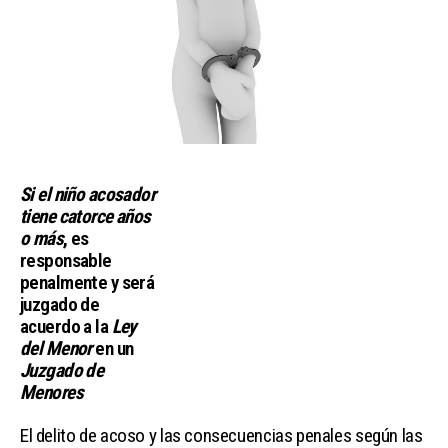
Si el
niño acosador
tiene catorce años
o más
,
es
responsable
penalmente y será
juzgado de
acuerdo a la
Ley
del Menor
en un
Juzgado de
Menores
El delito de acoso y las consecuencias penales según las