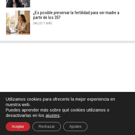
¿Es posible preservar la fertilidad para ser madre a
partir de los 35?
SALUD Y MÁS
Utilizamos cookies para ofrecerte la mejor experiencia en
nuestra web.
Puedes aprender más sobre qué cookies utilizamos o
desactivarlas en los
ajustes
.
Aceptar
Rechazar
Ajustes
SHARE
TWEET