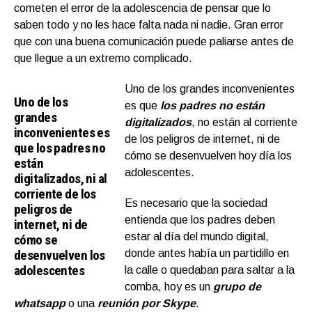
cometen el error de la adolescencia de pensar que lo
saben todo y no les hace falta nada ni nadie. Gran error
que con una buena comunicación puede paliarse antes de
que llegue a un extremo complicado.
Uno de los grandes inconvenientes
Uno de los
es que
los padres no están
grandes
digitalizados
, no están al corriente
inconvenientes es
de los peligros de internet, ni de
que los padres no
cómo se desenvuelven hoy día los
están
adolescentes.
digitalizados, ni al
corriente de los
Es necesario que la sociedad
peligros de
entienda que los padres deben
internet, ni de
estar al día del mundo digital,
cómo se
desenvuelven los
donde antes había un partidillo en
adolescentes
la calle o quedaban para saltar a la
comba, hoy es un
grupo de
whatsapp
o una
reunión por Skype
.