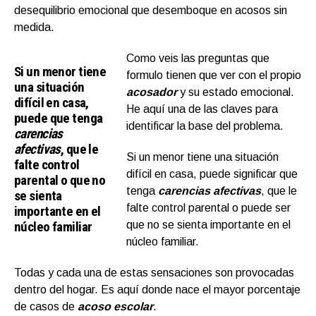
desequilibrio emocional que desemboque en acosos sin
medida.
Como veis las preguntas que
Si un menor tiene
formulo tienen que ver con el propio
una situación
acosador
y su estado emocional.
difícil en casa,
He aquí una de las claves para
puede que tenga
identificar la base del problema.
carencias
afectivas
, que le
Si un menor tiene una situación
falte control
difícil en casa, puede significar que
parental o que no
tenga
carencias afectivas
, que le
se sienta
falte control parental o puede ser
importante en el
núcleo familiar
que no se sienta importante en el
núcleo familiar.
Todas y cada una de estas sensaciones son provocadas
dentro del hogar. Es aquí donde nace el mayor porcentaje
de casos de
acoso escolar
.