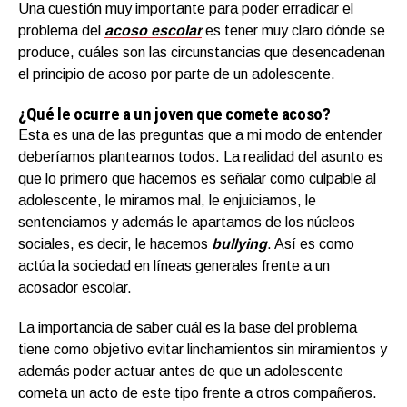
Una cuestión muy importante para poder erradicar el
problema del
acoso escolar
es tener muy claro dónde se
produce, cuáles son las circunstancias que desencadenan
el principio de acoso por parte de un adolescente.
¿Qué le ocurre a un joven que comete acoso?
Esta es una de las preguntas que a mi modo de entender
deberíamos plantearnos todos. La realidad del asunto es
que lo primero que hacemos es señalar como culpable al
adolescente, le miramos mal, le enjuiciamos, le
sentenciamos y además le apartamos de los núcleos
sociales, es decir, le hacemos
bullyin
g
. Así es como
actúa la sociedad en líneas generales frente a un
acosador escolar.
La importancia de saber cuál es la base del problema
tiene como objetivo evitar linchamientos sin miramientos y
además poder actuar antes de que un adolescente
cometa un acto de este tipo frente a otros compañeros.