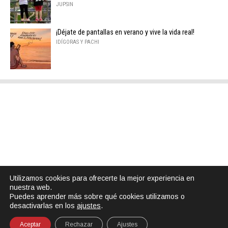
JUPSIN
¡Déjate de pantallas en verano y vive la vida real!
IDÍGORAS Y PACHI
Utilizamos cookies para ofrecerte la mejor experiencia en
nuestra web.
Puedes aprender más sobre qué cookies utilizamos o
desactivarlas en los
ajustes
.
Aceptar
Rechazar
Ajustes