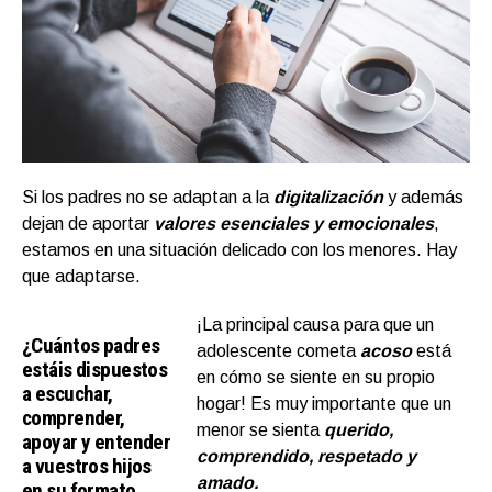
Si los padres no se adaptan a la
digitalización
y además
dejan de aportar
valores esenciales y emocionales
,
estamos en una situación delicado con los menores. Hay
que adaptarse.
¡La principal causa para que un
¿Cuántos padres
adolescente cometa
acoso
está
estáis dispuestos
en cómo se siente en su propio
a escuchar,
hogar!
Es muy importante que un
comprender,
menor se sienta
querido,
apoyar y entender
comprendido, respetado y
a vuestros hijos
amado.
en su formato