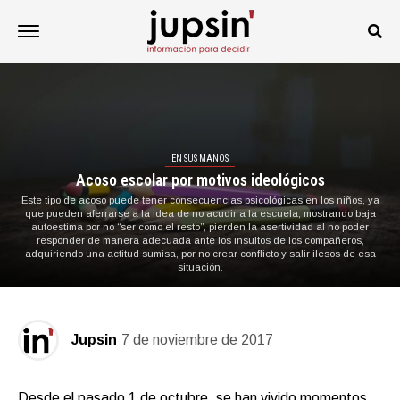
EN SUS MANOS
Acoso escolar por motivos ideológicos
Este tipo de acoso puede tener consecuencias psicológicas en los niños, ya
que pueden aferrarse a la idea de no acudir a la escuela, mostrando baja
autoestima por no “ser como el resto”, pierden la asertividad al no poder
responder de manera adecuada ante los insultos de los compañeros,
adquiriendo una actitud sumisa, por no crear conflicto y salir ilesos de esa
situación.
Jupsin
7 de noviembre de 2017
Desde el pasado 1 de octubre, se han vivido momentos