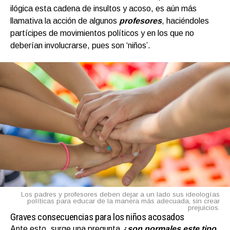
ilógica esta cadena de insultos y acoso, es aún más
llamativa la acción de algunos
profesores
, haciéndoles
partícipes de movimientos políticos y en los que no
deberían involucrarse, pues son ‘niños’.
Los padres y profesores deben dejar a un lado sus ideologías
políticas para educar de la manera más adecuada, sin crear
prejuicios.
Graves consecuencias para los niños acosados
Ante esto, surge una pregunta
¿son normales este tipo