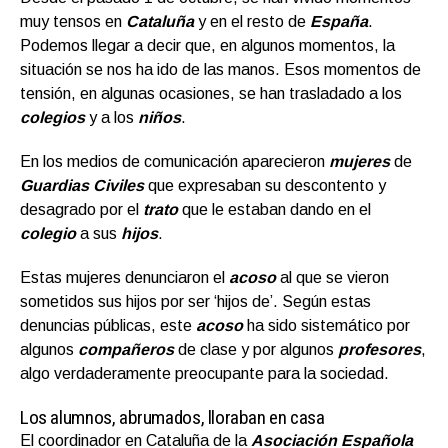
muy tensos en
Cataluña
y en el resto de
España
.
Podemos llegar a decir que, en algunos momentos, la
situación se nos ha ido de las manos. Esos momentos de
tensión, en algunas ocasiones, se han trasladado a los
colegios
y a los
niños
.
En los medios de comunicación aparecieron
mujeres
de
Guardias Civiles
que expresaban su descontento y
desagrado por el
trato
que le estaban dando en el
colegio
a sus
hijos
.
Estas mujeres denunciaron el
acoso
al que se vieron
sometidos sus hijos por ser ‘hijos de’. Según estas
denuncias públicas, este
acoso
ha sido sistemático por
algunos
compañeros
de clase y por algunos
profesores
,
algo verdaderamente preocupante para la sociedad.
Los alumnos, abrumados, lloraban en casa
El coordinador en Cataluña de la
Asociación Española