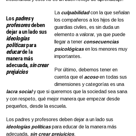
La
culpabilidad
con la que señalan
Los
padres
y
los compañeros a los hijos de los
profesores
deben
guardias civiles, es sin duda un
dejar a un lado sus
elemento a valorar, ya que puede
ideologías
llegar a tener
consecuencias
políticas
para
psicológicas
en los menores muy
educar
de la
importantes.
manera más
adecuada,
sin crear
Por último, debemos tener en
prejuicios
cuenta que el
acoso
en todas sus
dimensiones y categorías es una
lacra social
y que si queremos que la sociedad sea sana
y con respeto, qué mejor manera que empezar desde
pequeños, desde la escuela.
Los padres y profesores deben dejar a un lado sus
ideologías políticas
para educar de la manera más
adecuada,
sin crear prejuicios
.