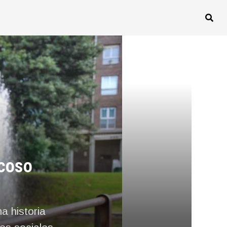
acoso
a historia