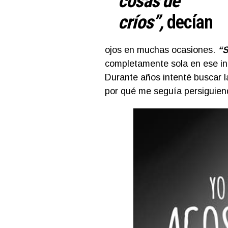
cosas de
críos”,
decían
ojos en muchas ocasiones.
“S
completamente sola en ese inf
Durante años intenté buscar 
por qué me seguía persiguiend