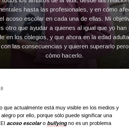
todos los ámbitos de la vida, desde las relacio
mentales hasta las profesionales, y en cómo afe
el acoso escolar en cada una de ellas. Mi objeti
es otro que ayudar a quienes al igual que yo han 
ble en los colegios, y que ahora en la edad adult
con las consecuencias y quieren superarlo per
cómo hacerlo.
18
 que actualmente está muy visible en los medios y
 alegro por ello, porque sólo puede significar una
 El
acoso escolar
o
bullying
no es un problema