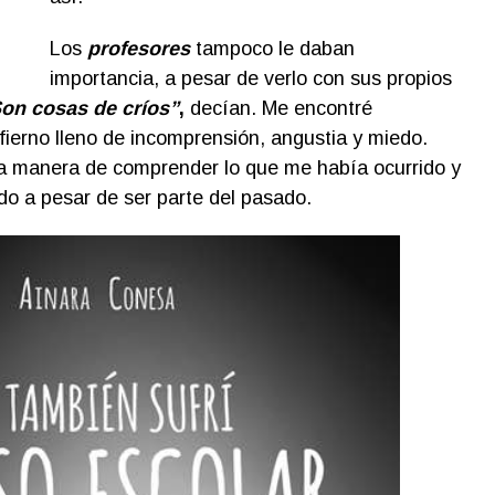
Los
profesores
tampoco le daban
importancia, a pesar de verlo con sus propios
on cosas de críos”
,
decían. Me encontré
ierno lleno de incomprensión, angustia y miedo.
la manera de comprender lo que me había ocurrido y
o a pesar de ser parte del pasado.