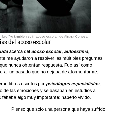
 libro ‘Yo también sufrí acoso escolar’ de Ainara Conesa
ias del acoso escolar
yuda
acerca del
acoso escolar
,
autoestima
,
rte me ayudaron a resolver las múltiples preguntas
 que nunca obtenían respuesta. Fue así como
erar un pasado que no dejaba de atormentarme.
ran libros escritos por
psicólogos especialistas
,
o de las emociones y se basaban en estudios a
s faltaba algo muy importante: haberlo vivido.
Pienso que solo una persona que haya sufrido