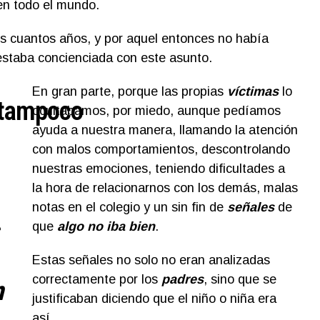
 en todo el mundo.
s cuantos años, y por aquel entonces no había
 estaba concienciada con este asunto.
En gran parte, porque las propias
víctimas
lo
tampoco
ocultábamos, por miedo, aunque pedíamos
ayuda a nuestra manera, llamando la atención
con malos comportamientos, descontrolando
nuestras emociones, teniendo dificultades a
la hora de relacionarnos con los demás, malas
notas en el colegio y un sin fin de
señales
de
que
algo no iba bien
.
Estas señales no solo no eran analizadas
correctamente por los
padres
, sino que se
n
justificaban diciendo que el niño o niña era
así.