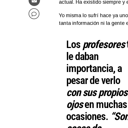
actual. Ha existido siempre y
Yo misma lo sufrí hace ya uno
tanta información ni la gente
Los
profesores
le daban
importancia, a
pesar de verlo
con sus propios
ojos
en muchas
ocasiones.
“So