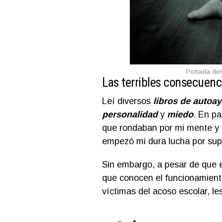
Portada del
Las terribles consecuenc
Leí diversos
libros de autoa
personalidad
y
miedo
. En pa
que rondaban por mi mente y
empezó mi dura lucha por sup
Sin embargo, a pesar de que e
que conocen el funcionamient
víctimas del acoso escolar, le