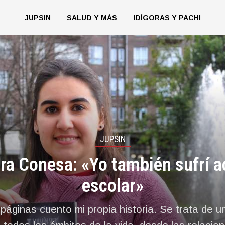
JUPSIN
SALUD Y MÁS
IDÍGORAS Y PACHI
JUPSIN
ra Conesa: «Yo también sufrí 
escolar»
páginas cuento mi propia historia. Se trata de un