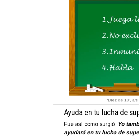
‘Diez de 10’, ar
Ayuda en tu lucha de su
Fue así como surgió ‘
Yo tambi
ayudará en tu lucha de supe