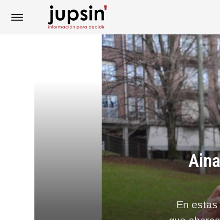
Aina
En estas 