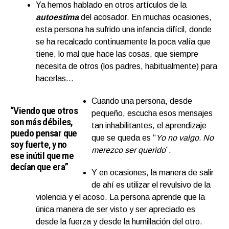
Ya hemos hablado en otros artículos de la
autoestima
del acosador. En muchas ocasiones,
esta persona ha sufrido una infancia difícil, donde
se ha recalcado continuamente la poca valía que
tiene, lo mal que hace las cosas, que siempre
necesita de otros (los padres, habitualmente) para
hacerlas…
Cuando una persona, desde
“Viendo que otros
pequeño, escucha esos mensajes
son más débiles,
tan inhabilitantes, el aprendizaje
puedo pensar que
que se queda es “
Yo no valgo. No
soy fuerte, y no
merezco ser querido
”.
ese inútil que me
decían que era”
Y en ocasiones, la manera de salir
de ahí es utilizar el revulsivo de la
violencia y el acoso. La persona aprende que la
única manera de ser visto y ser apreciado es
desde la fuerza y desde la humillación del otro.