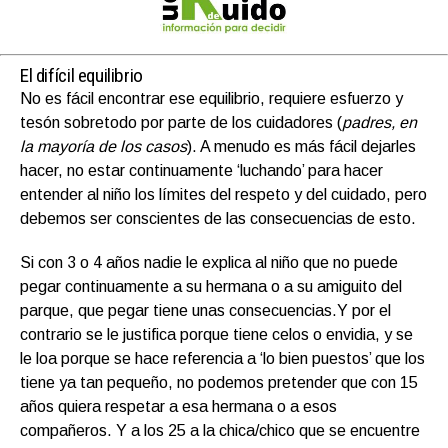
El difícil equilibrio
No es fácil encontrar ese equilibrio, requiere esfuerzo y
tesón sobretodo por parte de los cuidadores (
padres, en
la mayoría de los casos
). A menudo es más fácil dejarles
hacer, no estar continuamente ‘luchando’ para hacer
entender al niño los límites del respeto y del cuidado, pero
debemos ser conscientes de las consecuencias de esto.
Si con 3 o 4 años nadie le explica al niño que no puede
pegar continuamente a su hermana o a su amiguito del
parque, que pegar tiene unas consecuencias.Y por el
contrario se le justifica porque tiene celos o envidia, y se
le loa porque se hace referencia a ‘lo bien puestos’ que los
tiene ya tan pequeño, no podemos pretender que con 15
años quiera respetar a esa hermana o a esos
compañeros. Y a los 25 a la chica/chico que se encuentre