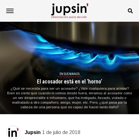
EN SUS MANOS
El acosador está en el ‘horno’
¿Qué se necesita para ser un acosador? ¿Vale cualquiera para acosar?
Bien es cierto que cuando lo vemos desde fuera, miramos al acosador como
un ser despreciable e inhumano, que ha instigado, forzado, violado o
maltratado a otro compañero, amigo, mujer, etc. Pero, ¿qué pasa por la
cabeza de una persona que es capaz de hacer tanto daño?
Jupsin
1 de julio de 2018