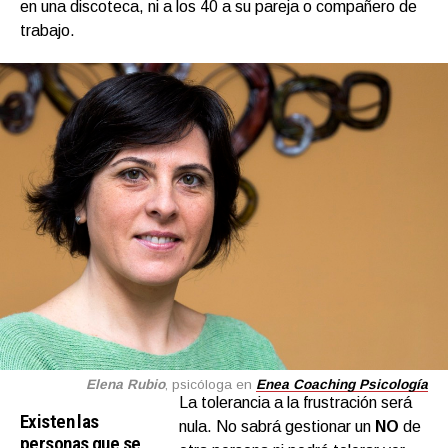
en una discoteca, ni a los 40 a su pareja o compañero de
trabajo.
Elena Rubio
, psicóloga en
Enea Coaching Psicología
La tolerancia a la frustración será
Existen las
nula. No sabrá gestionar un
NO
de
personas que se