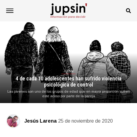
JUPSIN
4 de cada 10 adolescentes han sufrido violencia
psicológica de control
Las jóvenes son uno de los grupos de edad que en mayor proporción sufren
este acoso por parte de la pareja
Jesús Larena
25 de noviembre de 2020