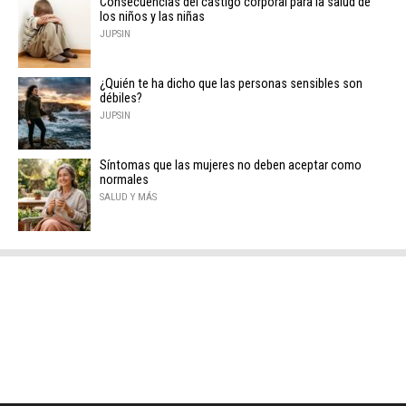
Consecuencias del castigo corporal para la salud de
los niños y las niñas
JUPSIN
¿Quién te ha dicho que las personas sensibles son
débiles?
JUPSIN
Síntomas que las mujeres no deben aceptar como
normales
SALUD Y MÁS