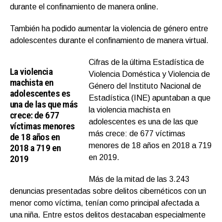
durante el confinamiento de manera online.
También ha podido aumentar la violencia de género entre
adolescentes durante el confinamiento de manera virtual.
Cifras de la última Estadística de
La violencia
Violencia Doméstica y Violencia de
machista en
Género del Instituto Nacional de
adolescentes es
Estadística (INE) apuntaban a que
una de las que más
la violencia machista en
crece: de 677
adolescentes es una de las que
víctimas menores
más crece: de 677 víctimas
de 18 años en
menores de 18 años en 2018 a 719
2018 a 719 en
2019
en 2019.
Más de la mitad de las 3.243
denuncias presentadas sobre delitos cibernéticos con un
menor como víctima, tenían como principal afectada a
una niña. Entre estos delitos destacaban especialmente