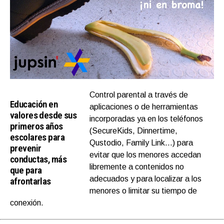
Control parental a través de
Educación en
aplicaciones o de herramientas
valores desde sus
incorporadas ya en los teléfonos
primeros años
(SecureKids, Dinnertime,
escolares para
Qustodio, Family Link…) para
prevenir
evitar que los menores accedan
conductas, más
libremente a contenidos no
que para
adecuados y para localizar a los
afrontarlas
menores o limitar su tiempo de
conexión.