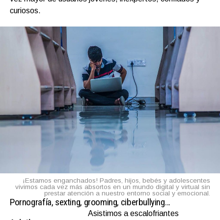
curiosos.
¡Estamos enganchados! Padres, hijos, bebés y adolescentes
vivimos cada vez más absortos en un mundo digital y virtual sin
prestar atención a nuestro entorno social y emocional.
Pornografía, sexting, grooming, ciberbullying…
Asistimos a escalofriantes