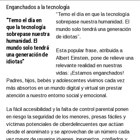
Enganchados a la tecnología
“Temo el día en que la tecnología
“Temo el día en
sobrepase nuestra humanidad. El
que la tecnología
mundo solo tendrá una generación
sobrepase nuestra
de idiotas”.
humanidad. El
mundo solo tendrá
Esta popular frase, atribuida a
una generación de
Albert Einstein, pone de relieve una
idiotas”
relevante realidad en nuestras
vidas: ¡Estamos enganchados!
Padres, hijos, bebés y adolescentes vivimos cada vez
más absortos en un mundo digital y virtual sin prestar
atención a nuestro entorno social y emocional.
La fácil accesibilidad y la falta de control parental ponen
en riesgo la seguridad de los menores, presas fáciles y
víctimas potenciales de ciberdelincuentes que actúan
desde el anonimato y se aprovechan de un número cada
vez mayor de usuarios jóvenes, inexpertos, confiados y