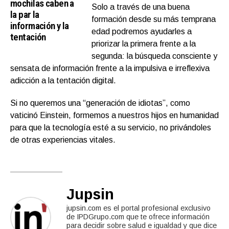
mochilas caben a
Solo a través de una buena
la par la
formación desde su más temprana
información y la
edad podremos ayudarles a
tentación
priorizar la primera frente a la
segunda: la búsqueda consciente y
sensata de información frente a la impulsiva e irreflexiva
adicción a la tentación digital.
Si no queremos una “generación de idiotas”, como
vaticinó Einstein, formemos a nuestros hijos en humanidad
para que la tecnología esté a su servicio, no privándoles
de otras experiencias vitales.
Jupsin
jupsin.com es el portal profesional exclusivo
de IPDGrupo.com que te ofrece información
para decidir sobre salud e igualdad y que dice