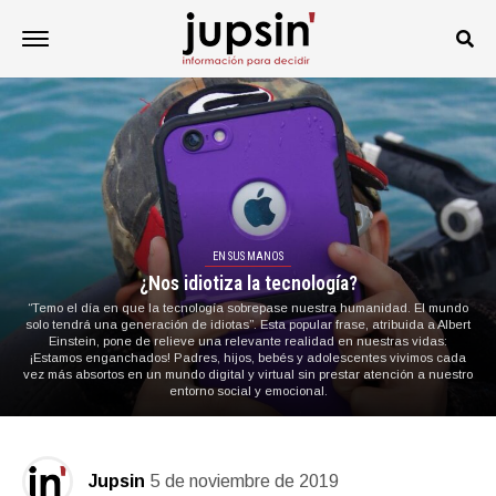
EN SUS MANOS
¿Nos idiotiza la tecnología?
“Temo el día en que la tecnología sobrepase nuestra humanidad. El mundo
solo tendrá una generación de idiotas”. Esta popular frase, atribuida a Albert
Einstein, pone de relieve una relevante realidad en nuestras vidas:
¡Estamos enganchados! Padres, hijos, bebés y adolescentes vivimos cada
vez más absortos en un mundo digital y virtual sin prestar atención a nuestro
entorno social y emocional.
Jupsin
5 de noviembre de 2019