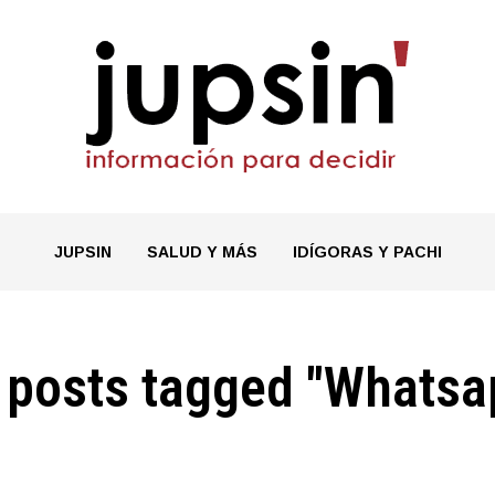
JUPSIN
SALUD Y MÁS
IDÍGORAS Y PACHI
l posts tagged "Whatsa