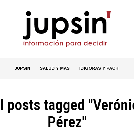
JUPSIN
SALUD Y MÁS
IDÍGORAS Y PACHI
ll posts tagged "Veróni
Pérez"