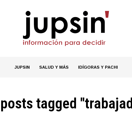
JUPSIN
SALUD Y MÁS
IDÍGORAS Y PACHI
 posts tagged "trabaja