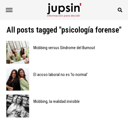
All posts tagged "psicología forense"
Mobbing versus Síndrome del Burnout
El acoso laboral no es ‘lo normal’
Mobbing, la realidad invisible