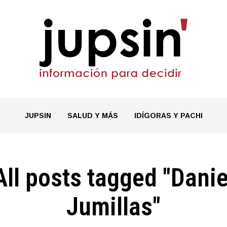
JUPSIN
SALUD Y MÁS
IDÍGORAS Y PACHI
All posts tagged "Danie
Jumillas"