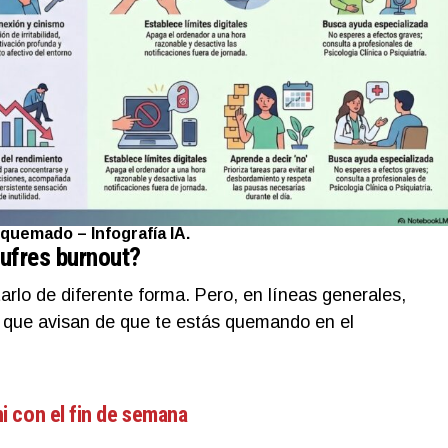
quemado – Infografía IA.
ufres burnout?
lo de diferente forma. Pero, en líneas generales,
s que avisan de que te estás quemando en el
 con el fin de semana