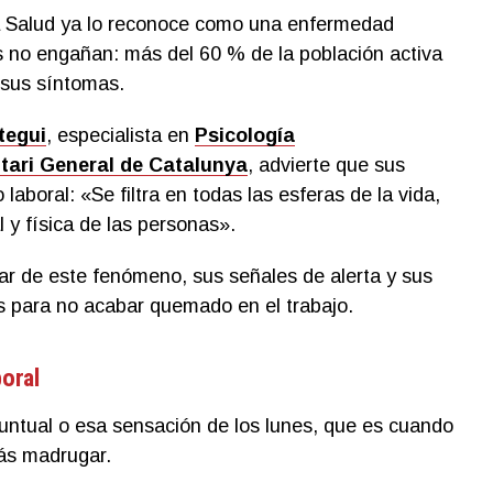
a Salud ya lo reconoce como una enfermedad
os no engañan: más del 60 % de la población activa
sus síntomas.
tegui
, especialista en
Psicología
itari General de Catalunya
, advierte que sus
 laboral: «Se filtra en todas las esferas de la vida,
 y física de las personas».
ar de este fenómeno, sus señales de alerta y sus
s para no acabar quemado en el trabajo.
boral
untual o esa sensación de los lunes, que es cuando
ás madrugar.