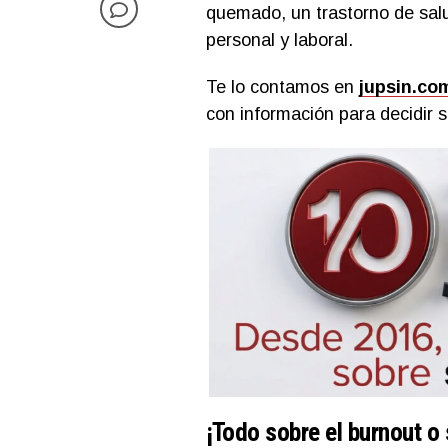
quemado, un trastorno de salu
personal y laboral.
Te lo contamos en
jupsin.co
con información para decidir s
¡Todo sobre el burnout o