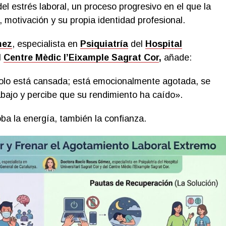
del estrés laboral, un proceso progresivo en el que la
 motivación y su propia identidad profesional.
mez
, especialista en
Psiquiatría
del
Hospital
l
Centre Mèdic l’Eixample Sagrat Cor
,
añade:
olo está cansada; está emocionalmente agotada, se
bajo y percibe que su rendimiento ha caído».
ba la energía, también la confianza.