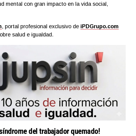
d mental con gran impacto en la vida social,
m
, portal profesional exclusivo de
iPDGrupo.com
obre salud e igualdad.
 síndrome del trabajador quemado!