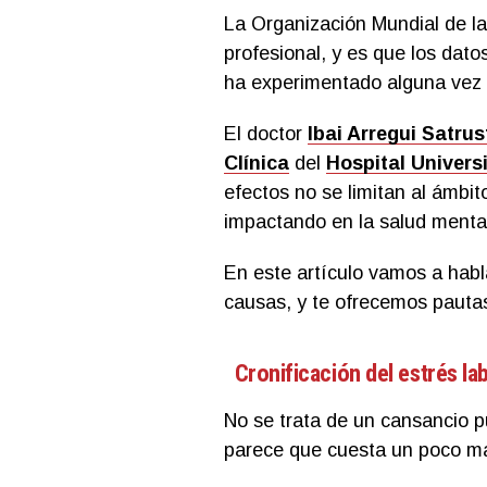
La Organización Mundial de l
profesional, y es que los dat
ha experimentado alguna vez 
El doctor
Ibai Arregui Satrus
Clínica
del
Hospital Univers
efectos no se limitan al ámbito
impactando en la salud mental
En este artículo vamos a habl
causas, y te ofrecemos pauta
Cronificación del estrés la
No se trata de un cansancio p
parece que cuesta un poco m