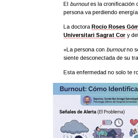
El
burnout
es la cronificación 
persona va perdiendo energía,
La doctora
Rocío Roses Gó
Universitari Sagrat Cor
y de
«La persona con
burnout
no s
siente desconectada de su tra
Esta enfermedad no solo te ro