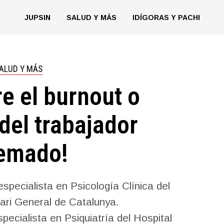
JUPSIN
SALUD Y MÁS
IDÍGORAS Y PACHI
ALUD Y MÁS
e el burnout o
del trabajador
emado!
 especialista en Psicología Clínica del
tari General de Catalunya.
cialista en Psiquiatría del Hospital