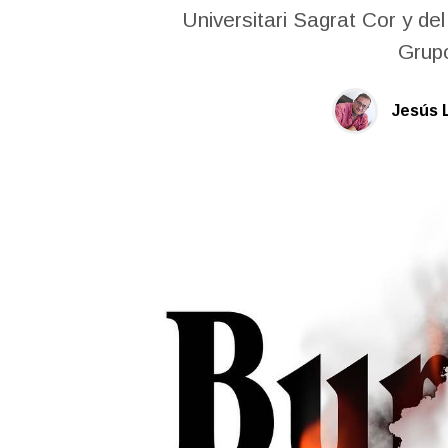
Universitari Sagrat Cor y de
Grup
Jesús 