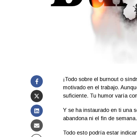
¡Todo sobre el burnout o sínd
motivado en el trabajo. Aunqu
suficiente. Tu humor varía c
Y se ha instaurado en ti una 
abandona ni el fin de semana.
Todo esto podría estar indic