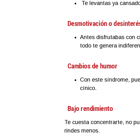
Te levantas ya cansado
Desmotivación o desinteré
Antes disfrutabas con 
todo te genera indiferenc
Cambios de humor
Con este síndrome, pued
cínico.
Bajo rendimiento
Te cuesta concentrarte, no pu
rindes menos.