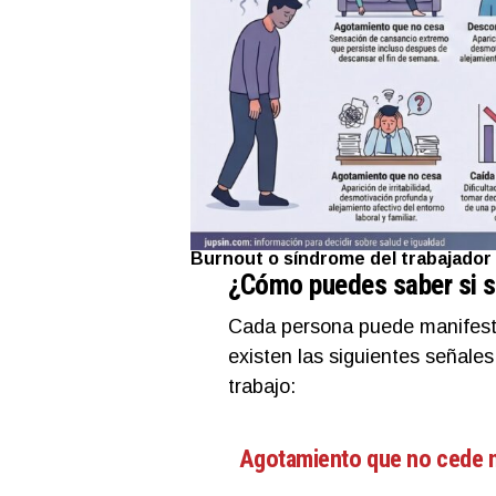
Burnout o síndrome del trabajador 
¿Cómo puedes saber si s
Cada persona puede manifestar
existen las siguientes señale
trabajo:
Agotamiento que no cede ni