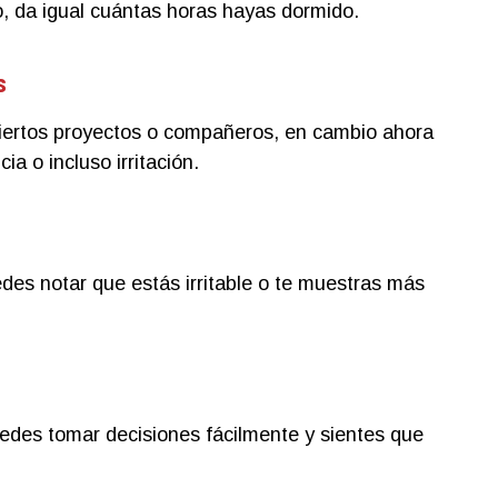
, da igual cuántas horas hayas dormido.
s
ciertos proyectos o compañeros, en cambio ahora
ia o incluso irritación.
es notar que estás irritable o te muestras más
edes tomar decisiones fácilmente y sientes que