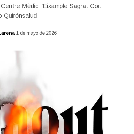
l Centre Mèdic l’Eixample Sagrat Cor.
o Quirónsalud
Larena
1 de mayo de 2026