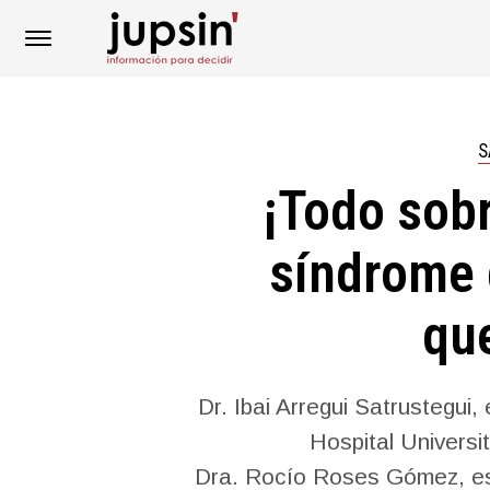
S
¡Todo sobr
síndrome 
qu
Dr. Ibai Arregui Satrustegui,
Hospital Universi
Dra. Rocío Roses Gómez, espe