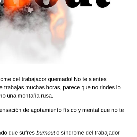
rome del trabajador quemado! No te sientes
e trabajas muchas horas, parece que no rindes lo
omo una montaña rusa.
sensación de agotamiento físico y mental que no te
ando que sufres
burnout
o síndrome del trabajador