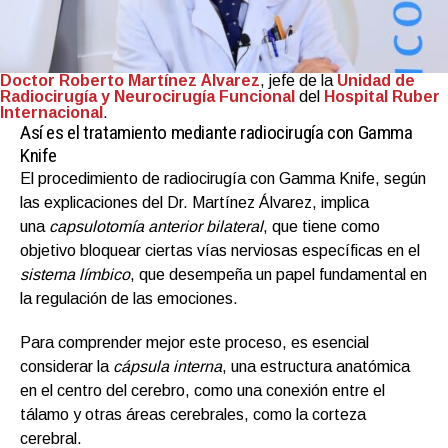
Doctor Roberto Martínez Álvarez
, jefe de la
Unidad de
Radiocirugía y Neurocirugía Funcional
del
Hospital Ruber
Internacional
.
Así es el tratamiento mediante radiocirugía con Gamma
Knife
El procedimiento de radiocirugía con Gamma Knife, según
las explicaciones del Dr. Martínez Álvarez, implica
una
capsulotomía anterior bilateral
, que tiene como
objetivo bloquear ciertas vías nerviosas específicas en el
sistema límbico
, que desempeña un papel fundamental en
la regulación de las emociones.
Para comprender mejor este proceso, es esencial
considerar la
cápsula interna
, una estructura anatómica
en el centro del cerebro, como una conexión entre el
tálamo y otras áreas cerebrales, como la corteza
cerebral.