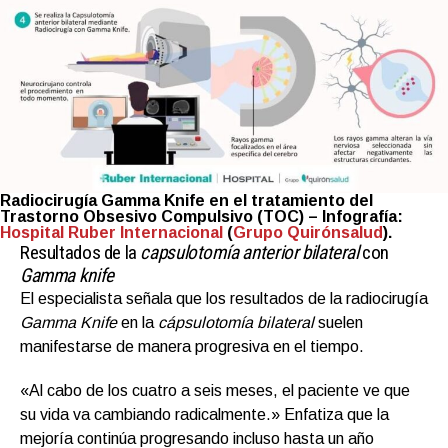
Radiocirugía Gamma Knife en el tratamiento del
Trastorno Obsesivo Compulsivo (TOC) – Infografía:
Hospital Ruber Internacional
(
Grupo Quirónsalud
).
Resultados de la
capsulotomía anterior bilateral
con
Gamma knife
El especialista señala que los resultados de la radiocirugía
Gamma Knife
en la
cápsulotomía bilateral
suelen
manifestarse de manera progresiva en el tiempo.
«Al cabo de los cuatro a seis meses, el paciente ve que
su vida va cambiando radicalmente.» Enfatiza que la
mejoría continúa progresando incluso hasta un año