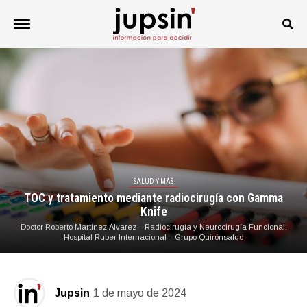
SALUD Y MÁS
TOC y tratamiento mediante radiocirugía con Gamma
Knife
Doctor Roberto Martínez Álvarez – Radiocirugía y Neurocirugía Funcional.
Hospital Ruber Internacional – Grupo Quirónsalud
Jupsin
1 de mayo de 2024