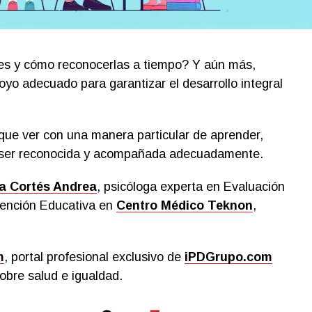
es y cómo reconocerlas a tiempo? Y aún más,
o adecuado para garantizar el desarrollo integral
que ver con una manera particular de aprender,
e ser reconocida y acompañada adecuadamente.
a Cortés Andrea
, psicóloga experta en Evaluación
vención Educativa en
Centro Médico Teknon
,
m
, portal profesional exclusivo de
iPDGrupo.com
obre salud e igualdad.