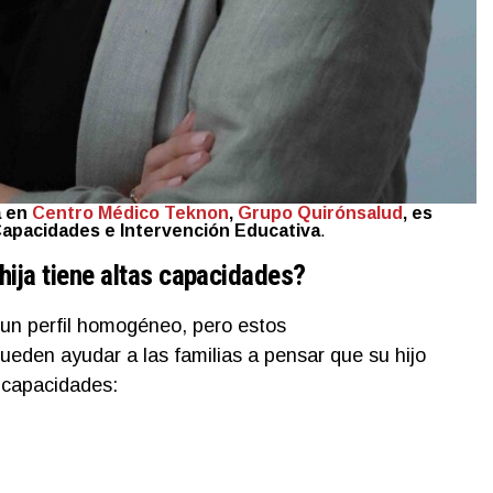
a en
Centro Médico Teknon
,
Grupo Quirónsalud
, es
Capacidades e Intervención Educativa
.
hija tiene altas capacidades?
 un perfil homogéneo, pero estos
ueden ayudar a las familias a pensar que su hijo
s capacidades: