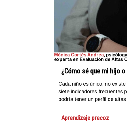
Mónica Cortés Andrea
, psicólog
experta en Evaluación de Altas 
¿Cómo sé que mi hijo o 
Cada niño es único, no existe
siete indicadores frecuentes p
podría tener un perfil de alta
Aprendizaje precoz