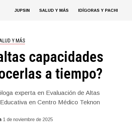
JUPSIN
SALUD Y MÁS
IDÍGORAS Y PACHI
ALUD Y MÁS
altas capacidades
ocerlas a tiempo?
loga experta en Evaluación de Altas
 Educativa en Centro Médico Teknon
n
1 de noviembre de 2025