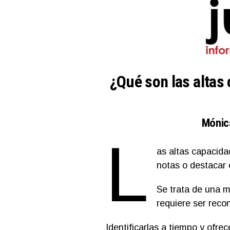
¿Qué son las altas
Mónic
L
as altas capacida
notas o destacar 
Se trata de una m
requiere ser rec
Identificarlas a tiempo y ofr