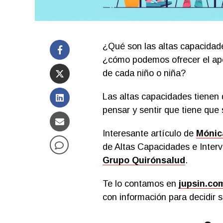
¿Qué son las altas capacidad
¿cómo podemos ofrecer el apoy
de cada niño o niña?
Las altas capacidades tienen 
pensar y sentir que tiene qu
Interesante artículo de
Mónic
de Altas Capacidades e Inter
Grupo Quirónsalud
.
Te lo contamos en
jupsin.co
con información para decidir s