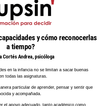
 capacidades y cómo reconocerlas
a tiempo?
a Cortés Andrea, psicóloga
des en la infancia no se limitan a sacar buenas
en todas las asignaturas.
anera particular de aprender, pensar y sentir que
onocida y acompañada.
ecer el apoyo adecuado, tanto académico como