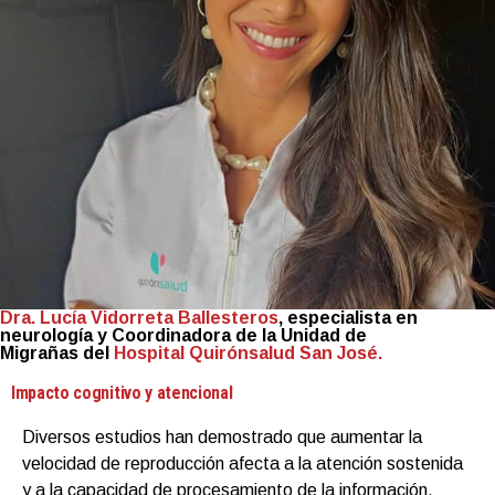
Dra. Lucía Vidorreta Ballesteros
, especialista en
neurología y Coordinadora de la Unidad de
Migrañas del
Hospital Quirónsalud San José.
Impacto cognitivo y atencional
Diversos estudios han demostrado que aumentar la
velocidad de reproducción afecta a la atención sostenida
y a la capacidad de procesamiento de la información.