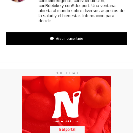
conideintelligente, conNdenutricion,
conBdebike y conSdesport. Una ventana
abierta al mundo sobre diversos aspectos de
la salud y el bienestar. Información para
decidir.
Añadir comentario
PUBLICIDAD