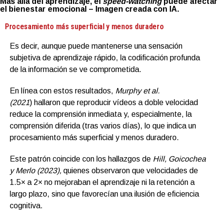
Más allá del aprendizaje, el
speed-watching
puede afectar
el bienestar emocional – Imagen creada con IA.
Procesamiento más superficial y menos duradero
Es decir, aunque puede mantenerse una sensación
subjetiva de aprendizaje rápido, la codificación profunda
de la información se ve comprometida.
En línea con estos resultados,
Murphy et al.
(2021
) hallaron que reproducir vídeos a doble velocidad
reduce la comprensión inmediata y, especialmente, la
comprensión diferida (tras varios días), lo que indica un
procesamiento más superficial y menos duradero.
Este patrón coincide con los hallazgos de
Hill, Goicochea
y Merlo (2023),
quienes observaron que velocidades de
1.5× a 2× no mejoraban el aprendizaje ni la retención a
largo plazo, sino que favorecían una ilusión de eficiencia
cognitiva.