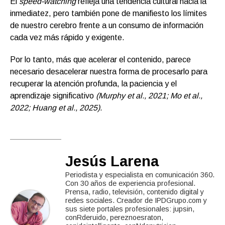
El
speed-watching
refleja una tendencia cultural hacia la
inmediatez, pero también pone de manifiesto los límites
de nuestro cerebro frente a un consumo de información
cada vez más rápido y exigente.
Por lo tanto, más que acelerar el contenido, parece
necesario desacelerar nuestra forma de procesarlo para
recuperar la atención profunda, la paciencia y el
aprendizaje significativo
(Murphy et al., 2021; Mo et al.,
2022; Huang et al., 2025).
Jesús Larena
Periodista y especialista en comunicación 360.
Con 30 años de experiencia profesional.
Prensa, radio, televisión, contenido digital y
redes sociales. Creador de IPDGrupo.com y
sus siete portales profesionales: jupsin,
conRderuido, pereznoesraton,