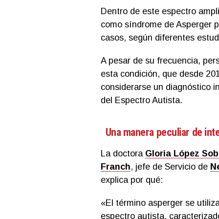
Dentro de este espectro ampli
como síndrome de Asperger po
casos, según diferentes estud
A pesar de su frecuencia, per
esta condición, que desde 201
considerarse un diagnóstico i
del Espectro Autista.
Una manera peculiar de inte
La doctora
Gloria López Sob
Franch
, jefe de Servicio de
N
explica por qué:
«El término asperger se utiliza
espectro autista, caracteriza