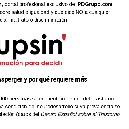
m
, portal profesional exclusivo de
iPDGrupo.com
sobre salud e igualdad y que dice NO a cualquier
ia, maltrato o discriminación.
sperger y por qué requiere más
000 personas se encuentran dentro del Trastorno
na condición del neurodesarrollo cuya prevalencia se
blación (datos del
Centro Español sobre el Trastorno