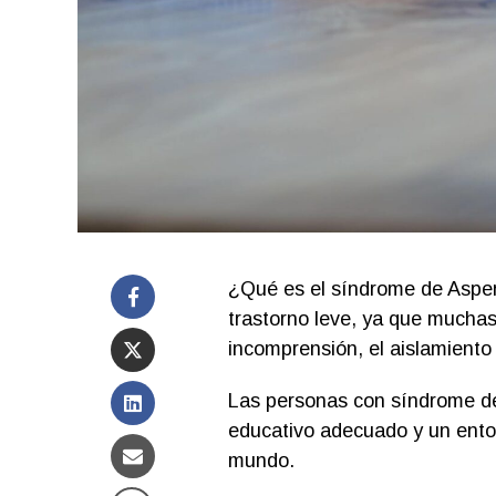
¿Qué es el síndrome de Asper
trastorno leve, ya que muchas
incomprensión, el aislamiento 
Las personas con síndrome de
educativo adecuado y un entor
mundo.