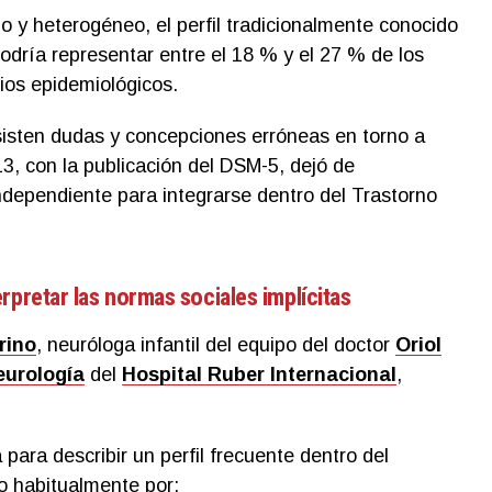
o y heterogéneo, el perfil tradicionalmente conocido
dría representar entre el 18 % y el 27 % de los
ios epidemiológicos.
sisten dudas y concepciones erróneas en torno a
3, con la publicación del DSM-5, dejó de
ndependiente para integrarse dentro del Trastorno
rpretar las normas sociales implícitas
rino
, neuróloga infantil del equipo del doctor
Oriol
eurología
del
Hospital Ruber Internacional
,
 para describir un perfil frecuente dentro del
do habitualmente por: