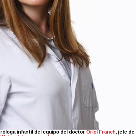
uróloga infantil del equipo del doctor
Oriol Franch
, jefe de