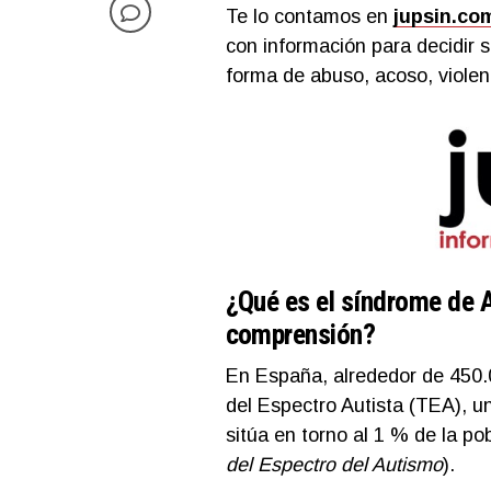
Te lo contamos en
jupsin.co
con información para decidir 
forma de abuso, acoso, violenc
¿Qué es el síndrome de A
comprensión?
En España, alrededor de 450.
del Espectro Autista (TEA), u
sitúa en torno al 1 % de la po
del Espectro del Autismo
).