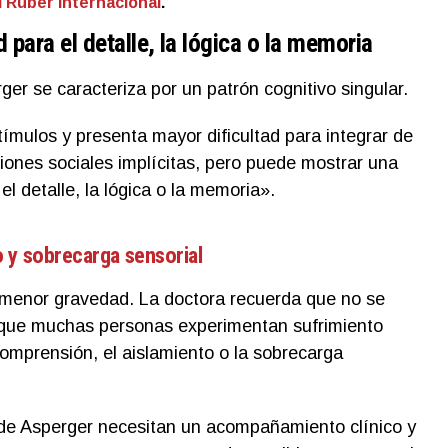
l Ruber Internacional
.
 para el detalle, la lógica o la memoria
rger se caracteriza por un patrón cognitivo singular.
stímulos y presenta mayor dificultad para integrar de
ones sociales implícitas, pero puede mostrar una
el detalle, la lógica o la memoria».
 y sobrecarga sensorial
 menor gravedad. La doctora recuerda que no se
a que muchas personas experimentan sufrimiento
ncomprensión, el aislamiento o la sobrecarga
e Asperger necesitan un acompañamiento clínico y