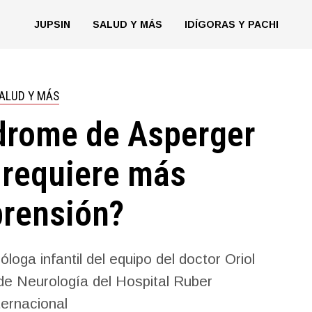
JUPSIN
SALUD Y MÁS
IDÍGORAS Y PACHI
ALUD Y MÁS
ndrome de Asperger
 requiere más
rensión?
loga infantil del equipo del doctor Oriol
 de Neurología del Hospital Ruber
ternacional