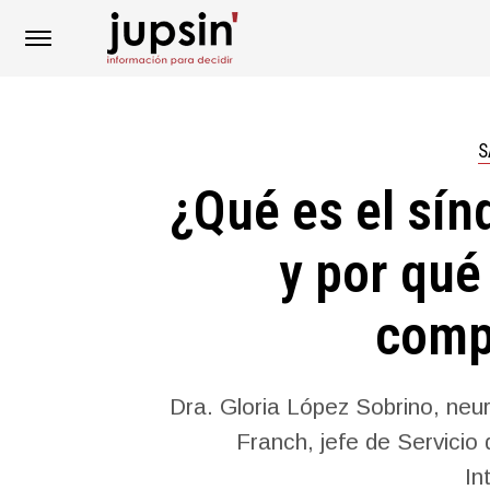
S
¿Qué es el sí
y por qué
comp
Dra. Gloria López Sobrino, neuró
Franch, jefe de Servicio
In