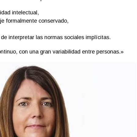
dad intelectual,
aje formalmente conservado,
de interpretar las normas sociales implícitas.
ntinuo, con una gran variabilidad entre personas.»