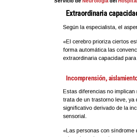
Servicio de
Neurología
del
Hospita
Extraordinaria capacidad
Según la especialista, el aspe
«El cerebro prioriza ciertos e
forma automática las convenci
extraordinaria capacidad para 
Incomprensión, aislamiento
Estas diferencias no implican
trata de un trastorno leve, y
significativo derivado de la i
sensorial.
«Las personas con síndrome d