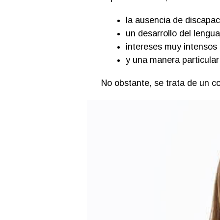
la ausencia de discapaci
un desarrollo del lengu
intereses muy intensos
y una manera particular 
No obstante, se trata de un co