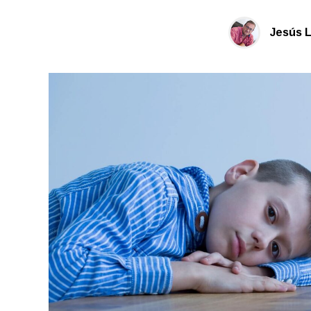
Jesús 