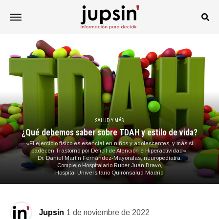
SALUD Y MÁS
¿Qué debemos saber sobre TDAH y estilo de vida?
«El ejercicio físico es esencial en niños y adolescentes, y más si
padecen Trastorno por Déficit de Atención e Hiperactividad».
Dr. Daniel Martín Fernández-Mayoralas, neuropediatra,
Complejo Hospitalario Ruber Juan Bravo,
Hospital Universitario Quirónsalud Madrid
Jupsin
1 de noviembre de 2022