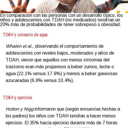
En comparación con las personas con un desarrollo típico, los
niños y adolescentes con TDAH (no medicados) tendrían un
20% más de probabilidades de tener sobrepeso u obesidad.
TDAH y consumo de agua
Whalen et al.
, observando el comportamiento de
adolescentes con niveles bajos, moderados y altos de
TDAH, vieron que aquellos con menos síntomas del
trastorno eran más propensos a beber zumos, leche o
agua (22.1% versus 17.9%) y menos a beber gaseosas
azucaradas (6.8% versus 10.4%).
TDAH y ejercicio
Holton y Nigg
informaron que (según encuestas hechas a
los padres) los niños con TDAH tendían a hacer menos
ejercicio. El 35% hacía ejercicio durante más de 7 horas