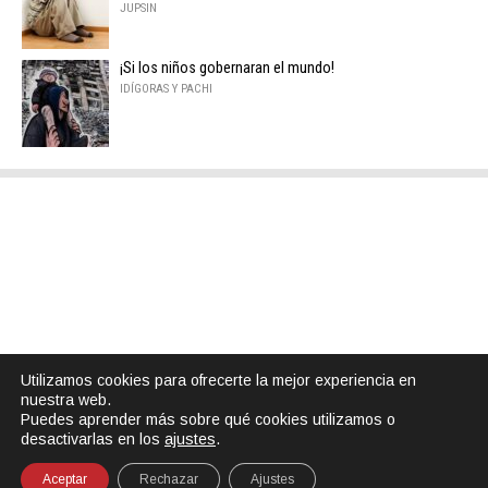
JUPSIN
¡Si los niños gobernaran el mundo!
IDÍGORAS Y PACHI
Utilizamos cookies para ofrecerte la mejor experiencia en
nuestra web.
Puedes aprender más sobre qué cookies utilizamos o
desactivarlas en los
ajustes
.
Aceptar
Rechazar
Ajustes