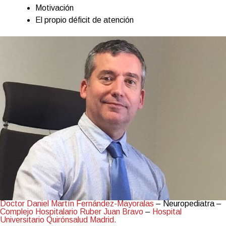
Motivación
El propio déficit de atención
Doctor Daniel Martín Fernández-Mayoralas
– Neuropediatra –
Complejo Hospitalario Ruber Juan Bravo
–
Hospital
Universitario Quirónsalud Madrid
.