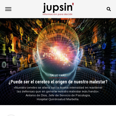
SALUD Y MÁS
¿Puede ser el cerebro el origen de nuestro malestar?
«Nuestro cerebro se afana con la misma intensidad en mantener
las defensas que en generar nuestro malestar más hondo».
Antonio de Dios, Jefe de Servicio de Psicología,
Hospital Quirónsalud Marbella.