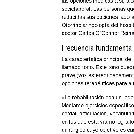
las opciones médicas a su al
sociolaboral. Las personas qu
reducidas sus opciones laboral
Otorrinolaringología del hospi
doctor
Carlos O´Connor Rein
Frecuencia fundamental 
La característica principal de
llamado tono. Este tono pued
grave (voz estereotipadament
opciones terapéuticas para au
«La rehabilitación con un log
Mediante ejercicios específico
cordal, articulación, vocabula
en los que esta vía no logra 
quirúrgico cuyo objetivo es 