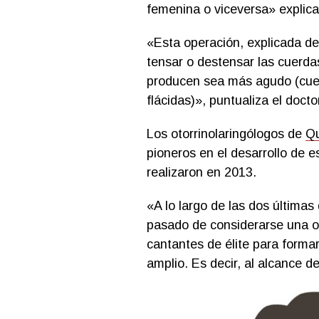
femenina o viceversa» explica
«Esta operación, explicada de
tensar o destensar las cuerda
producen sea más agudo (cuer
flácidas)», puntualiza el doct
Los otorrinolaringólogos de
Qu
pioneros en el desarrollo de 
realizaron en 2013.
«A lo largo de las dos últim
pasado de considerarse una op
cantantes de élite para forma
amplio. Es decir, al alcance d