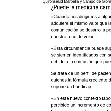
Quirónsalud Marbella y Campo de Gibra
¿Puede la medicina camb
«Cuando nos dirigimos a algui
adquiere el mismo valor que l
comunicación se desarrolla po
nuestro tono de voz».
«Esta circunstancia puede su
se sienten identificados con s
debido a la confusión que pue
Se trata de un perfil de pacie
quienes la fórmula creciente 
supone un hándicap.
«En este nuevo contexto labo
percibido un incremento de co