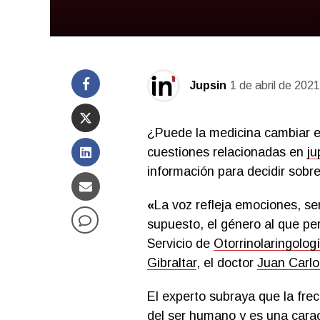
Jupsin
1 de abril de 2021
¿Puede la medicina cambiar e
cuestiones relacionadas en
ju
información para decidir sobre
«
La voz refleja emociones, se
supuesto, el género al que per
Servicio de
Otorrinolaringolog
Gibraltar
, el doctor
Juan Carl
El experto subraya que la fre
del ser humano y es una carac