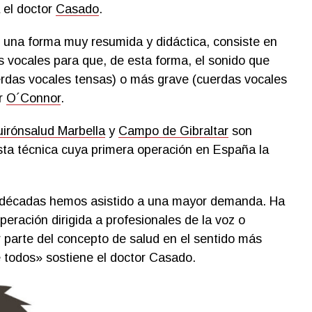
 el doctor
Casado
.
 una forma muy resumida y didáctica, consiste en
s vocales para que, de esta forma, el sonido que
das vocales tensas) o más grave (cuerdas vocales
or
O´Connor
.
irónsalud Marbella
y
Campo de Gibraltar
son
esta técnica cuya primera operación en España la
as décadas hemos asistido a una mayor demanda. Ha
eración dirigida a profesionales de la voz o
r parte del concepto de salud en el sentido más
e todos» sostiene el doctor Casado.