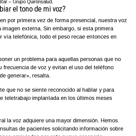
ltar – Grupo Quirónsalud.
iar el tono de mi voz?
en por primera vez de forma presencial, nuestra voz
a imagen externa. Sin embargo, si esta primera
r vía telefónica, todo el peso recae entonces en
poner un problema para aquellas personas que no
u frecuencia de voz y evitan el uso del teléfono
de generar», resalta.
nte que no se siente reconocido al hablar y para
de teletrabajo implantada en los últimos meses
ral la voz adquiere una mayor dimensión. Hemos
nsultas de pacientes solicitando información sobre