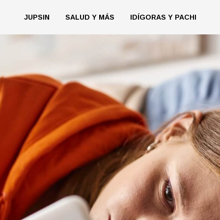
JUPSIN
SALUD Y MÁS
IDÍGORAS Y PACHI