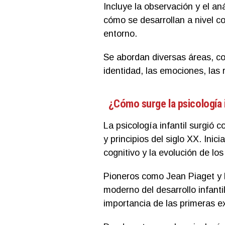
Incluye la observación y el a
cómo se desarrollan a nivel c
entorno.
Se abordan diversas áreas, com
identidad, las emociones, las 
¿Cómo surge la psicología i
La psicología infantil surgió c
y principios del siglo XX. Inic
cognitivo y la evolución de lo
Pioneros como Jean Piaget y 
moderno del desarrollo infant
importancia de las primeras ex