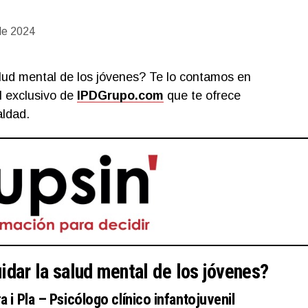
de 2024
lud mental de los jóvenes? Te lo contamos en
al exclusivo de
IPDGrupo.com
que te ofrece
aldad.
idar la salud mental de los jóvenes?
 i Pla
– Psicólogo clínico infantojuvenil