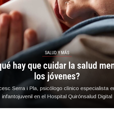
SALUD Y MÁS
qué hay que cuidar la salud men
los jóvenes?
esc Serra i Pla, psicólogo clínico especialista e
infantojuvenil en el Hospital Quirónsalud Digital