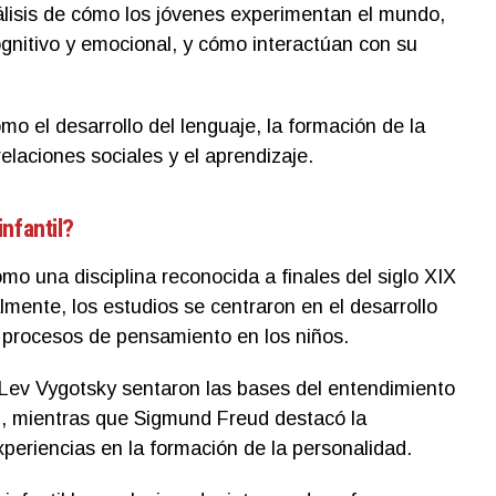
nálisis de cómo los jóvenes experimentan el mundo,
ognitivo y emocional, y cómo interactúan con su
o el desarrollo del lenguaje, la formación de la
relaciones sociales y el aprendizaje.
nfantil?
omo una disciplina reconocida a finales del siglo XIX
ialmente, los estudios se centraron en el desarrollo
s procesos de pensamiento en los niños.
Lev Vygotsky sentaron las bases del entendimiento
il, mientras que Sigmund Freud destacó la
periencias en la formación de la personalidad.