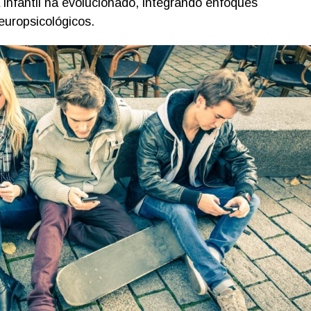
 infantil ha evolucionado, integrando enfoques
europsicológicos.