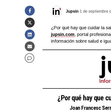
Jupsin
1 de septiembre 
¿Por qué hay que cuidar la sa
jupsin.com
, portal profesion
información sobre salud e igu
¿Por qué hay que cu
Joan Francesc Serra