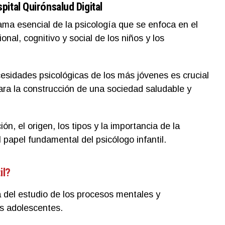
pital Quirónsalud Digital
rama esencial de la psicología que se enfoca en el
onal, cognitivo y social de los niños y los
sidades psicológicas de los más jóvenes es crucial
para la construcción de una sociedad saludable y
ión, el origen, los tipos y la importancia de la
l papel fundamental del psicólogo infantil.
il?
a del estudio de los procesos mentales y
os adolescentes.