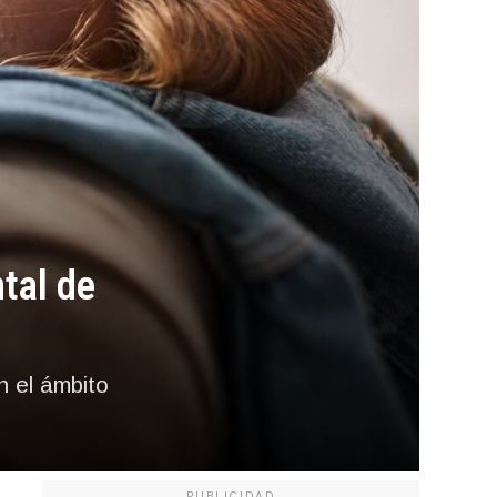
tal de
n el ámbito
PUBLICIDAD