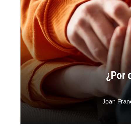
¿Por 
Joan Franc