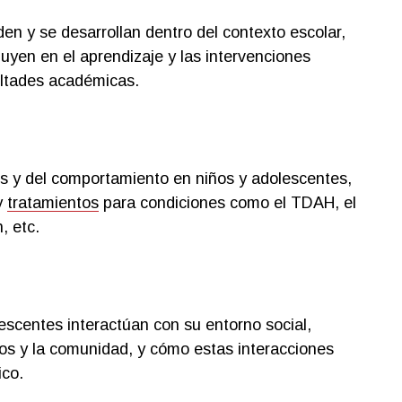
en y se desarrollan dentro del contexto escolar,
uyen en el aprendizaje y las intervenciones
ultades académicas.
s y del comportamiento en niños y adolescentes,
y
tratamientos
para condiciones como el TDAH, el
, etc.
escentes interactúan con su entorno social,
gos y la comunidad, y cómo estas interacciones
ico.