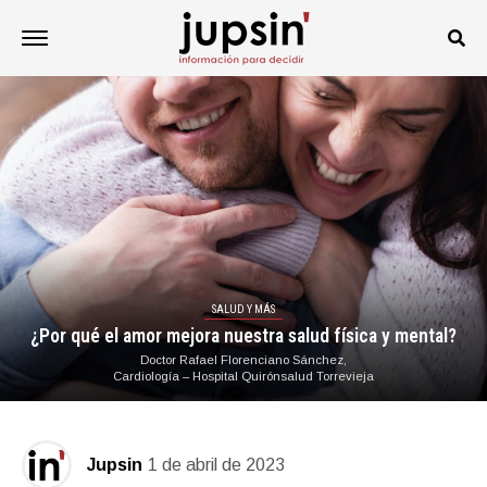
SALUD Y MÁS
¿Por qué el amor mejora nuestra salud física y mental?
Doctor Rafael Florenciano Sánchez,
Cardiología – Hospital Quirónsalud Torrevieja
Jupsin
1 de abril de 2023