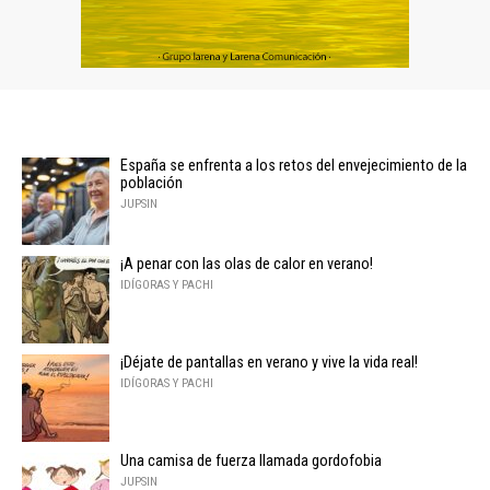
España se enfrenta a los retos del envejecimiento de la
población
JUPSIN
¡A penar con las olas de calor en verano!
IDÍGORAS Y PACHI
¡Déjate de pantallas en verano y vive la vida real!
IDÍGORAS Y PACHI
Una camisa de fuerza llamada gordofobia
JUPSIN