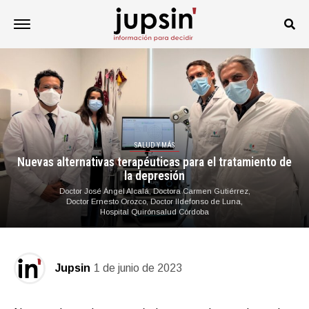
SALUD Y MÁS
Nuevas alternativas terapéuticas para el tratamiento de
la depresión
Doctor José Ángel Alcalá, Doctora Carmen Gutiérrez,
Doctor Ernesto Orozco, Doctor Ildefonso de Luna,
Hospital Quirónsalud Córdoba
Jupsin
1 de junio de 2023