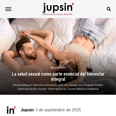
SALUD Y MÁS
La salud sexual como parte esencial del bienestar
integral
Doctor Miguel Sánchez Encinas, jefe de Equipo en Hospital Ruber
Internacional y Ruber Internacional Centro Médico Habana
Jupsin
3 de septiembre de 2025