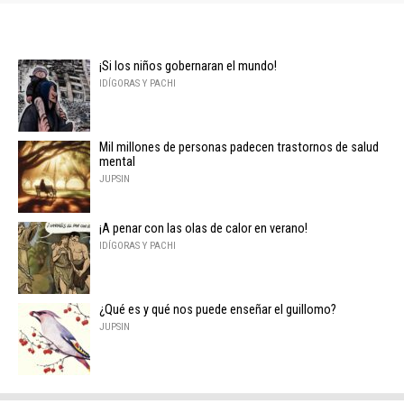
¡Si los niños gobernaran el mundo!
IDÍGORAS Y PACHI
Mil millones de personas padecen trastornos de salud
mental
JUPSIN
¡A penar con las olas de calor en verano!
IDÍGORAS Y PACHI
¿Qué es y qué nos puede enseñar el guillomo?
JUPSIN