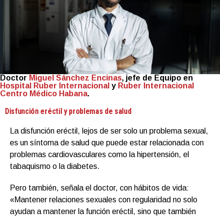
Doctor
Miguel Sánchez Encinas
, jefe de Equipo en
Hospital Ruber Internacional
y
Ruber Internacional
Centro Médico Habana
.
Disfunción eréctil y problemas de salud
La disfunción eréctil, lejos de ser solo un problema sexual,
es un síntoma de salud que puede estar relacionada con
problemas cardiovasculares como la hipertensión, el
tabaquismo o la diabetes.
Pero también, señala el doctor, con hábitos de vida:
«Mantener relaciones sexuales con regularidad no solo
ayudan a mantener la función eréctil, sino que también