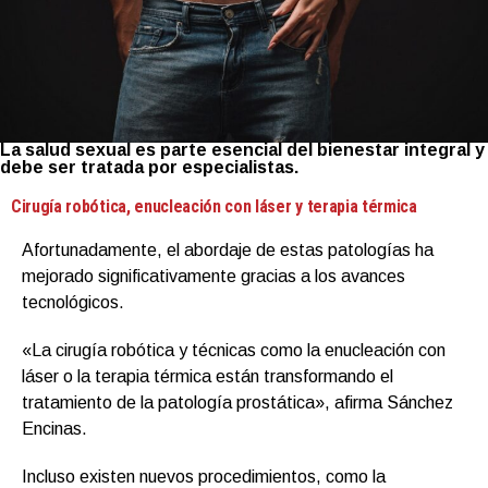
La salud sexual es parte esencial del bienestar integral y
debe ser tratada por especialistas.
Cirugía robótica, enucleación con láser y terapia térmica
Afortunadamente, el abordaje de estas patologías ha
mejorado significativamente gracias a los avances
tecnológicos.
«La cirugía robótica y técnicas como la enucleación con
láser o la terapia térmica están transformando el
tratamiento de la patología prostática», afirma Sánchez
Encinas.
Incluso existen nuevos procedimientos, como la